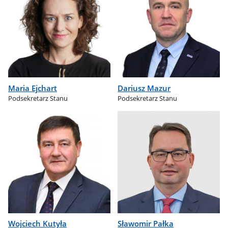
Maria Ejchart
Dariusz Mazur
Podsekretarz Stanu
Podsekretarz Stanu
Wojciech Kutyła
Sławomir Pałka