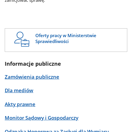
zainicjować sprawę.
Oferty pracy w Ministerstwie
Sprawiedliwości
Informacje publiczne
Zamówienia publiczne
Dla mediów
Akty prawne
Monitor Sądowy i Gospodarczy
Odznaka Honorowa za Zasługi dla Wymiaru