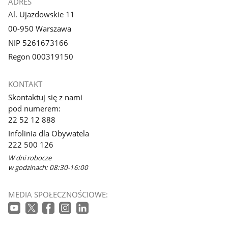
ADRES
Al. Ujazdowskie 11
00-950 Warszawa
NIP 5261673166
Regon 000319150
KONTAKT
Skontaktuj się z nami
pod numerem:
22 52 12 888
Infolinia dla Obywatela
222 500 126
W dni robocze
w godzinach: 08:30-16:00
MEDIA SPOŁECZNOŚCIOWE: