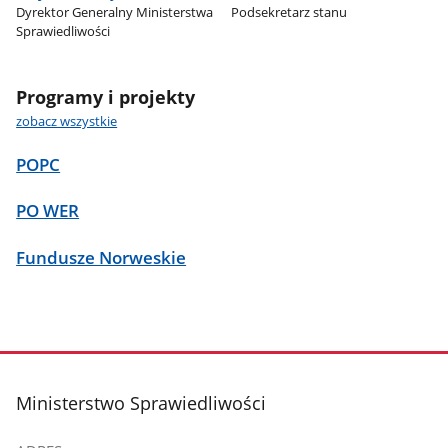
Dyrektor Generalny Ministerstwa
Podsekretarz stanu
Sprawiedliwości
Programy i projekty
zobacz wszystkie
POPC
PO WER
Fundusze Norweskie
stopka
Ministerstwo Sprawiedliwości