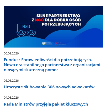
06.08.2026
Fundusz Sprawiedliwości dla potrzebujących.
Nowa era stabilnego partnerstwa z organizacjami
niosącymi skuteczną pomoc
05.08.2026
Uroczyste ślubowanie 306 nowych adwokatów
04.08.2026
Rada Ministrów przyjęła pakiet kluczowych