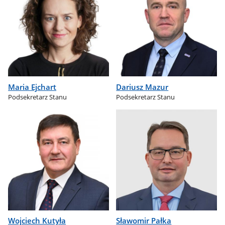
Maria Ejchart
Dariusz Mazur
Podsekretarz Stanu
Podsekretarz Stanu
Wojciech Kutyła
Sławomir Pałka