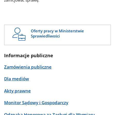
zainicjować sprawę.
Oferty pracy w Ministerstwie
Sprawiedliwości
Informacje publiczne
Zamówienia publiczne
Dla mediów
Akty prawne
Monitor Sądowy i Gospodarczy
Odznaka Honorowa za Zasługi dla Wymiaru