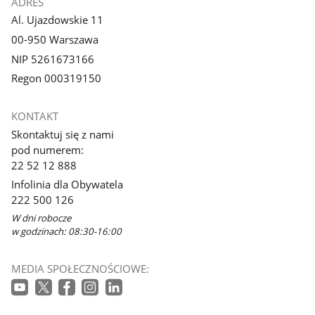
ADRES
Al. Ujazdowskie 11
00-950 Warszawa
NIP 5261673166
Regon 000319150
KONTAKT
Skontaktuj się z nami
pod numerem:
22 52 12 888
Infolinia dla Obywatela
222 500 126
W dni robocze
w godzinach: 08:30-16:00
MEDIA SPOŁECZNOŚCIOWE: