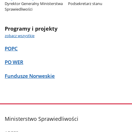
Dyrektor Generalny Ministerstwa
Podsekretarz stanu
Sprawiedliwości
Programy i projekty
zobacz wszystkie
POPC
PO WER
Fundusze Norweskie
stopka
Ministerstwo Sprawiedliwości