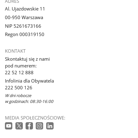
ADRES
Al. Ujazdowskie 11
00-950 Warszawa
NIP 5261673166
Regon 000319150
KONTAKT
Skontaktuj się z nami
pod numerem:
22 52 12 888
Infolinia dla Obywatela
222 500 126
W dni robocze
w godzinach: 08:30-16:00
MEDIA SPOŁECZNOŚCIOWE: