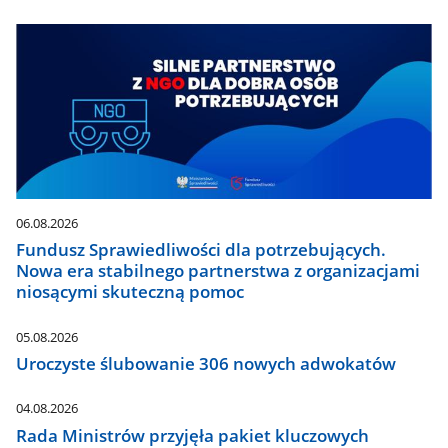
06.08.2026
Fundusz Sprawiedliwości dla potrzebujących.
Nowa era stabilnego partnerstwa z organizacjami
niosącymi skuteczną pomoc
05.08.2026
Uroczyste ślubowanie 306 nowych adwokatów
04.08.2026
Rada Ministrów przyjęła pakiet kluczowych