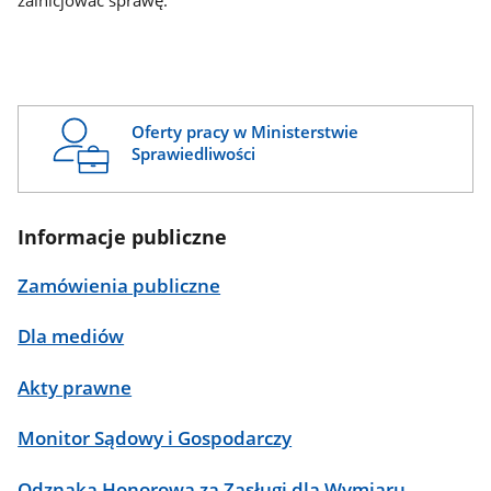
zainicjować sprawę.
Oferty pracy w Ministerstwie
Sprawiedliwości
Informacje publiczne
Zamówienia publiczne
Dla mediów
Akty prawne
Monitor Sądowy i Gospodarczy
Odznaka Honorowa za Zasługi dla Wymiaru