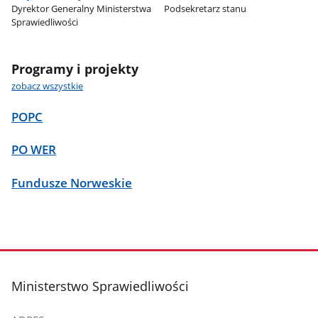
Dyrektor Generalny Ministerstwa
Podsekretarz stanu
Sprawiedliwości
Programy i projekty
zobacz wszystkie
POPC
PO WER
Fundusze Norweskie
stopka
Ministerstwo Sprawiedliwości