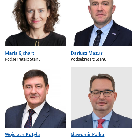
Maria Ejchart
Dariusz Mazur
Podsekretarz Stanu
Podsekretarz Stanu
Wojciech Kutyła
Sławomir Pałka