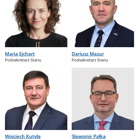
Maria Ejchart
Dariusz Mazur
Podsekretarz Stanu
Podsekretarz Stanu
Wojciech Kutyła
Sławomir Pałka