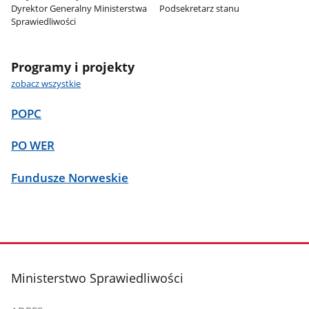
Dyrektor Generalny Ministerstwa
Podsekretarz stanu
Sprawiedliwości
Programy i projekty
zobacz wszystkie
POPC
PO WER
Fundusze Norweskie
stopka
Ministerstwo Sprawiedliwości