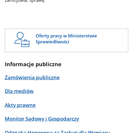
zainicjować sprawę.
Oferty pracy w Ministerstwie
Sprawiedliwości
Informacje publiczne
Zamówienia publiczne
Dla mediów
Akty prawne
Monitor Sądowy i Gospodarczy
Odznaka Honorowa za Zasługi dla Wymiaru