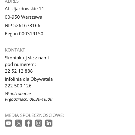
ADRES
Al. Ujazdowskie 11
00-950 Warszawa
NIP 5261673166
Regon 000319150
KONTAKT
Skontaktuj się z nami
pod numerem:
22 52 12 888
Infolinia dla Obywatela
222 500 126
W dni robocze
w godzinach: 08:30-16:00
MEDIA SPOŁECZNOŚCIOWE: