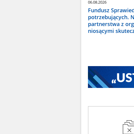
06.08.2026
Fundusz Sprawied
potrzebujących. 
partnerstwa z or
niosącymi skute