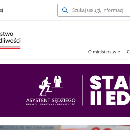
ej
O ministerstwie
C