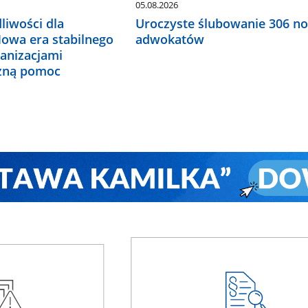
05.08.2026
liwości dla
Uroczyste ślubowanie 306 n
Nowa era stabilnego
adwokatów
ganizacjami
czną pomoc