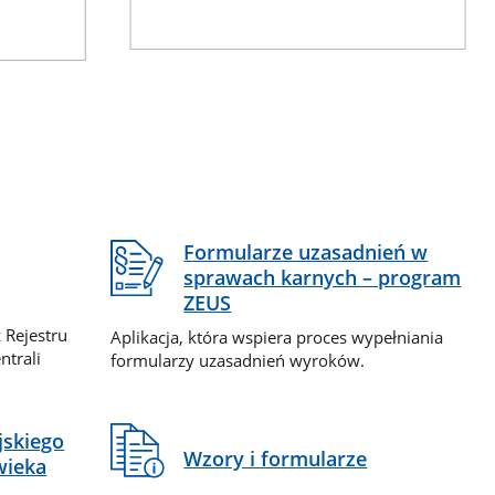
Formularze uzasadnień w
sprawach karnych – program
ZEUS
 Rejestru
Aplikacja, która wspiera proces wypełniania
ntrali
formularzy uzasadnień wyroków.
jskiego
Wzory i formularze
wieka