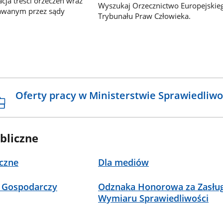
ja treści orzeczeń wraz
Wyszukaj Orzecznictwo Europejskie
awanym przez sądy
Trybunału Praw Człowieka.
Oferty pracy w Ministerstwie Sprawiedliwo
bliczne
czne
Dla mediów
 Gospodarczy
Odznaka Honorowa za Zasług
Wymiaru Sprawiedliwości