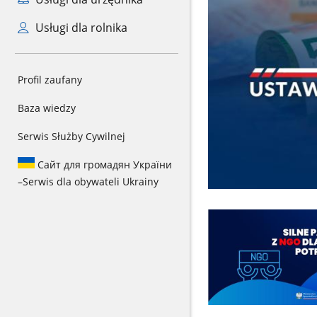
Usługi dla rolnika
Profil zaufany
Baza wiedzy
Serwis Służby Cywilnej
Сайт для громадян України
–
Serwis dla obywateli Ukrainy