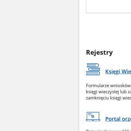
Rejestry
Księgi Wi
Formularze wniosków
księgi wieczystej lub 
zamknięciu księgi wiec
Portal or