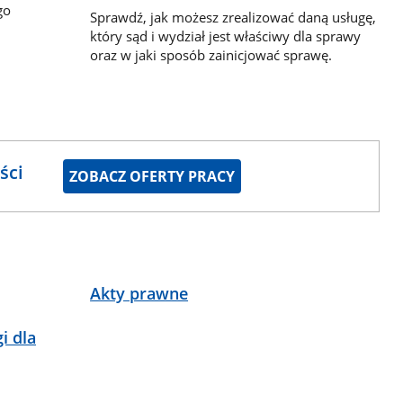
go
Sprawdź, jak możesz zrealizować daną usługę,
który sąd i wydział jest właściwy dla sprawy
oraz w jaki sposób zainicjować sprawę.
ści
ZOBACZ OFERTY PRACY
Akty prawne
i dla