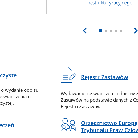
eczyste
Rejestr Zastawów
 o wydanie odpisu
Wydawanie zaświadczeń i odpisów z
zaświadczenia o
Zastawów na podstawie danych z Ce
zystej.
Rejestru Zastawów.
Orzecznictwo Europe
zeczeń
Trybunału Praw Czło