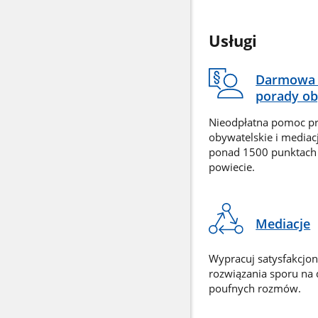
Usługi
Darmowa 
porady ob
Nieodpłatna pomoc p
obywatelskie i mediac
ponad 1500 punktach
powiecie.
Mediacje
Wypracuj satysfakcjo
rozwiązania sporu na
poufnych rozmów.