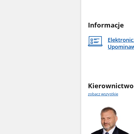
Informacje
Elektroni
Upomina
Kierownictwo
zobacz wszystkie