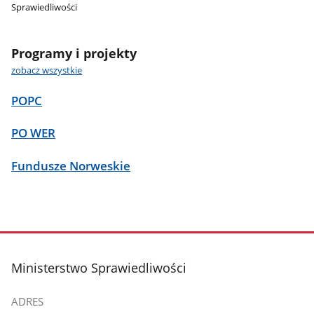
Sprawiedliwości
Programy i projekty
zobacz wszystkie
POPC
PO WER
Fundusze Norweskie
stopka
Ministerstwo Sprawiedliwości
ADRES