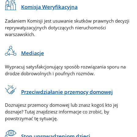
Komisja Weryfikacyjna
Zadaniem Komisji jest usuwanie skutków prawnych decyzji
reprywatyzacyjnych dotyczących nieruchomości
warszawskich.
Mediacje
Wypracuj satysfakcjonujący sposób rozwiązania sporu na
drodze dobrowolnych i poufnych rozmów.
Przeciwdziałanie przemocy domowej
Doznajesz przemocy domowej lub znasz kogoś kto jej
doznaje? Tutaj znajdziesz informacje co zrobić, by
powstrzymać tę sytuację.
Stop uprowadzeniom dzieci