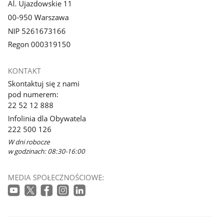
Al. Ujazdowskie 11
00-950 Warszawa
NIP 5261673166
Regon 000319150
KONTAKT
Skontaktuj się z nami
pod numerem:
22 52 12 888
Infolinia dla Obywatela
222 500 126
W dni robocze
w godzinach: 08:30-16:00
MEDIA SPOŁECZNOŚCIOWE: