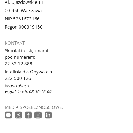
Al. Ujazdowskie 11
00-950 Warszawa
NIP 5261673166
Regon 000319150
KONTAKT
Skontaktuj się z nami
pod numerem:
22 52 12 888
Infolinia dla Obywatela
222 500 126
W dni robocze
w godzinach: 08:30-16:00
MEDIA SPOŁECZNOŚCIOWE: