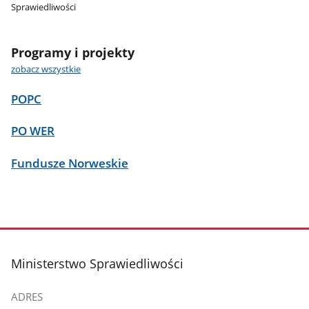
Sprawiedliwości
Programy i projekty
zobacz wszystkie
POPC
PO WER
Fundusze Norweskie
stopka
Ministerstwo Sprawiedliwości
ADRES