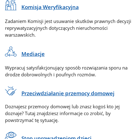
Komisja Weryfikacyjna
Zadaniem Komisji jest usuwanie skutków prawnych decyzji
reprywatyzacyjnych dotyczących nieruchomości
warszawskich.
Mediacje
Wypracuj satysfakcjonujący sposób rozwiązania sporu na
drodze dobrowolnych i poufnych rozmów.
Przeciwdziałanie przemocy domowej
Doznajesz przemocy domowej lub znasz kogoś kto jej
doznaje? Tutaj znajdziesz informacje co zrobić, by
powstrzymać tę sytuację.
Stop uprowadzeniom dzieci