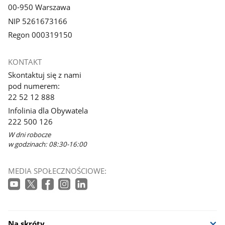
00-950 Warszawa
NIP 5261673166
Regon 000319150
KONTAKT
Skontaktuj się z nami
pod numerem:
22 52 12 888
Infolinia dla Obywatela
222 500 126
W dni robocze
w godzinach: 08:30-16:00
MEDIA SPOŁECZNOŚCIOWE:
Na skróty