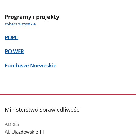
Programy i projekty
zobacz wszystkie
POPC
PO WER
Fundusze Norweskie
stopka
Ministerstwo Sprawiedliwości
ADRES
Al. Ujazdowskie 11