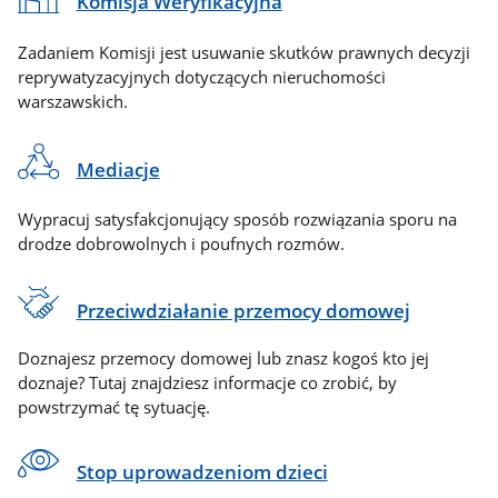
Komisja Weryfikacyjna
Zadaniem Komisji jest usuwanie skutków prawnych decyzji
reprywatyzacyjnych dotyczących nieruchomości
warszawskich.
Mediacje
Wypracuj satysfakcjonujący sposób rozwiązania sporu na
drodze dobrowolnych i poufnych rozmów.
Przeciwdziałanie przemocy domowej
Doznajesz przemocy domowej lub znasz kogoś kto jej
doznaje? Tutaj znajdziesz informacje co zrobić, by
powstrzymać tę sytuację.
Stop uprowadzeniom dzieci