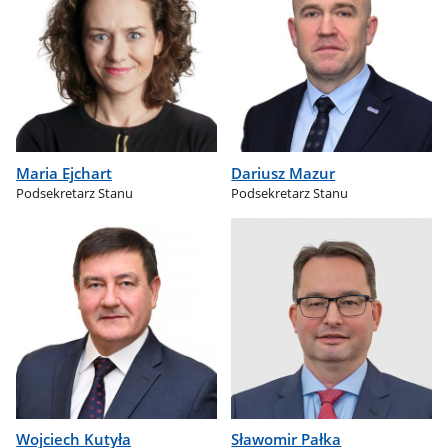
Maria Ejchart
Dariusz Mazur
Podsekretarz Stanu
Podsekretarz Stanu
Wojciech Kutyła
Sławomir Pałka