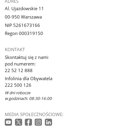
ADRES
Al. Ujazdowskie 11
00-950 Warszawa
NIP 5261673166
Regon 000319150
KONTAKT
Skontaktuj się z nami
pod numerem:
22 52 12 888
Infolinia dla Obywatela
222 500 126
W dni robocze
w godzinach: 08:30-16:00
MEDIA SPOŁECZNOŚCIOWE: