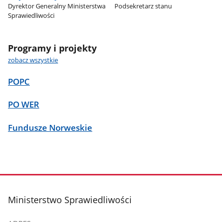
Dyrektor Generalny Ministerstwa
Podsekretarz stanu
Sprawiedliwości
Programy i projekty
zobacz wszystkie
POPC
PO WER
Fundusze Norweskie
stopka
Ministerstwo Sprawiedliwości