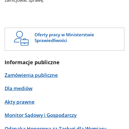
zainicjować sprawę.
Oferty pracy w Ministerstwie
Sprawiedliwości
Informacje publiczne
Zamówienia publiczne
Dla mediów
Akty prawne
Monitor Sądowy i Gospodarczy
Odznaka Honorowa za Zasługi dla Wymiaru