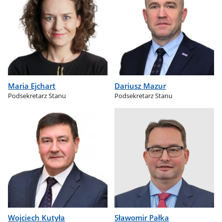
Maria Ejchart
Dariusz Mazur
Podsekretarz Stanu
Podsekretarz Stanu
Wojciech Kutyła
Sławomir Pałka