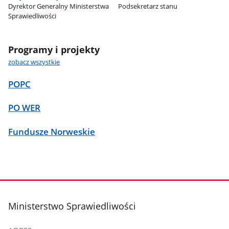
Dyrektor Generalny Ministerstwa
Podsekretarz stanu
Sprawiedliwości
Programy i projekty
zobacz wszystkie
POPC
PO WER
Fundusze Norweskie
stopka
Ministerstwo Sprawiedliwości