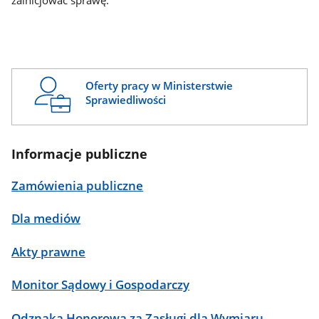
zainicjować sprawę.
Oferty pracy w Ministerstwie
Sprawiedliwości
Informacje publiczne
Zamówienia publiczne
Dla mediów
Akty prawne
Monitor Sądowy i Gospodarczy
Odznaka Honorowa za Zasługi dla Wymiaru