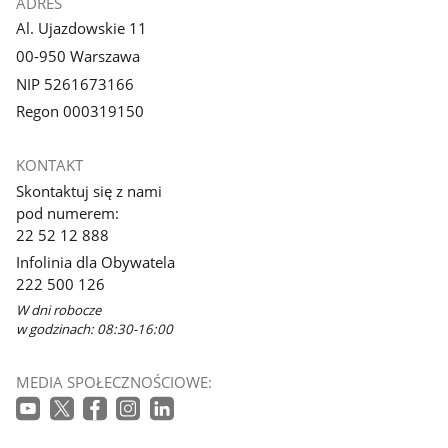
ADRES
Al. Ujazdowskie 11
00-950 Warszawa
NIP 5261673166
Regon 000319150
KONTAKT
Skontaktuj się z nami
pod numerem:
22 52 12 888
Infolinia dla Obywatela
222 500 126
W dni robocze
w godzinach: 08:30-16:00
MEDIA SPOŁECZNOŚCIOWE: