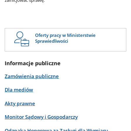
zainicjować sprawę.
Oferty pracy w Ministerstwie
Sprawiedliwości
Informacje publiczne
Zamówienia publiczne
Dla mediów
Akty prawne
Monitor Sądowy i Gospodarczy
Odznaka Honorowa za Zasługi dla Wymiaru