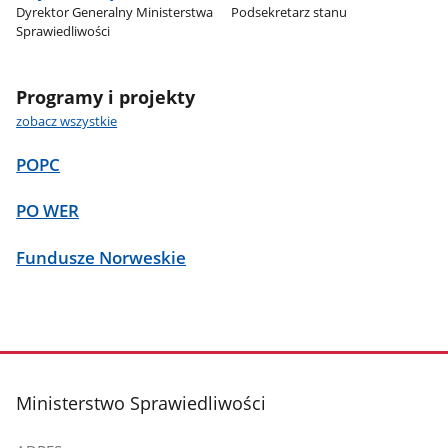
Dyrektor Generalny Ministerstwa
Podsekretarz stanu
Sprawiedliwości
Programy i projekty
zobacz wszystkie
POPC
PO WER
Fundusze Norweskie
stopka
Ministerstwo Sprawiedliwości