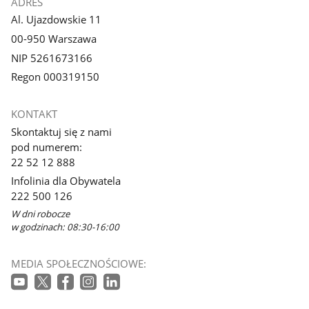
ADRES
Al. Ujazdowskie 11
00-950 Warszawa
NIP 5261673166
Regon 000319150
KONTAKT
Skontaktuj się z nami
pod numerem:
22 52 12 888
Infolinia dla Obywatela
222 500 126
W dni robocze
w godzinach: 08:30-16:00
MEDIA SPOŁECZNOŚCIOWE: