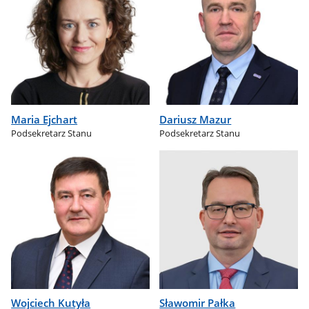
Maria Ejchart
Dariusz Mazur
Podsekretarz Stanu
Podsekretarz Stanu
Wojciech Kutyła
Sławomir Pałka