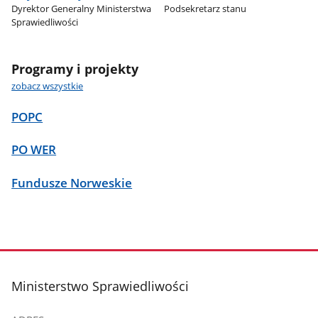
Dyrektor Generalny Ministerstwa
Podsekretarz stanu
Sprawiedliwości
Programy i projekty
zobacz wszystkie
POPC
PO WER
Fundusze Norweskie
stopka
Ministerstwo Sprawiedliwości