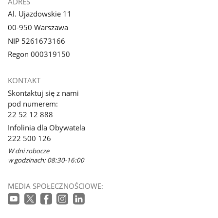
ADRES
Al. Ujazdowskie 11
00-950 Warszawa
NIP 5261673166
Regon 000319150
KONTAKT
Skontaktuj się z nami
pod numerem:
22 52 12 888
Infolinia dla Obywatela
222 500 126
W dni robocze
w godzinach: 08:30-16:00
MEDIA SPOŁECZNOŚCIOWE: