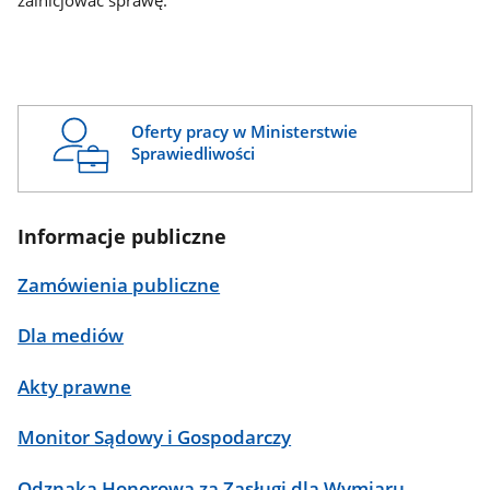
zainicjować sprawę.
Oferty pracy w Ministerstwie
Sprawiedliwości
Informacje publiczne
Zamówienia publiczne
Dla mediów
Akty prawne
Monitor Sądowy i Gospodarczy
Odznaka Honorowa za Zasługi dla Wymiaru