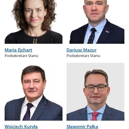
Maria Ejchart
Dariusz Mazur
Podsekretarz Stanu
Podsekretarz Stanu
Wojciech Kutyła
Sławomir Pałka