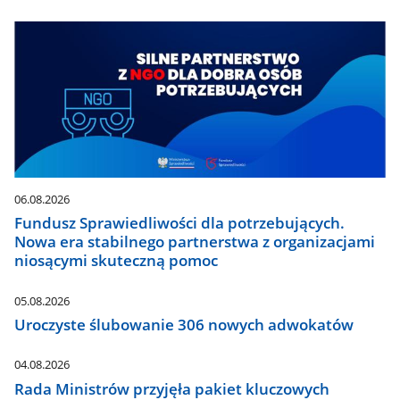
06.08.2026
Fundusz Sprawiedliwości dla potrzebujących.
Nowa era stabilnego partnerstwa z organizacjami
niosącymi skuteczną pomoc
05.08.2026
Uroczyste ślubowanie 306 nowych adwokatów
04.08.2026
Rada Ministrów przyjęła pakiet kluczowych