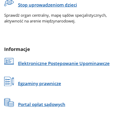
Stop uprowadzeniom dzieci
Sprawdź organ centralny, mapę sądów specjalistycznych,
aktywność na arenie międzynarodowej.
Informacje
Elektroniczne Postępowanie Upominawcze
Egzaminy prawnicze
Portal opłat sądowych