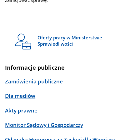
zainicjować sprawę.
Oferty pracy w Ministerstwie
Sprawiedliwości
Informacje publiczne
Zamówienia publiczne
Dla mediów
Akty prawne
Monitor Sądowy i Gospodarczy
Odznaka Honorowa za Zasługi dla Wymiaru