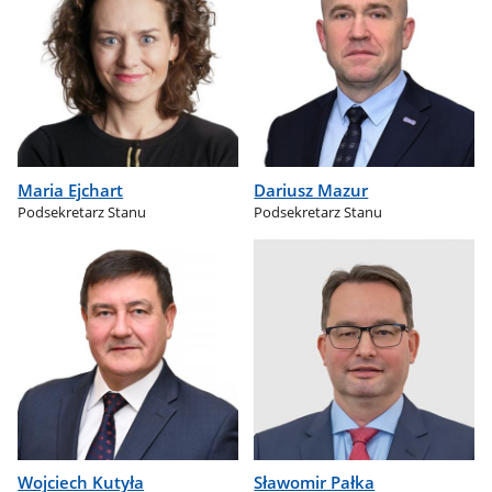
Maria Ejchart
Dariusz Mazur
Podsekretarz Stanu
Podsekretarz Stanu
Wojciech Kutyła
Sławomir Pałka