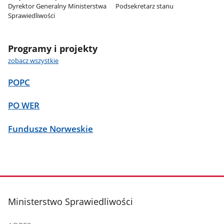
Dyrektor Generalny Ministerstwa
Podsekretarz stanu
Sprawiedliwości
Programy i projekty
zobacz wszystkie
POPC
PO WER
Fundusze Norweskie
stopka
Ministerstwo Sprawiedliwości