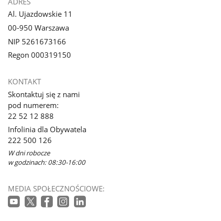
ADRES
Al. Ujazdowskie 11
00-950 Warszawa
NIP 5261673166
Regon 000319150
KONTAKT
Skontaktuj się z nami
pod numerem:
22 52 12 888
Infolinia dla Obywatela
222 500 126
W dni robocze
w godzinach: 08:30-16:00
MEDIA SPOŁECZNOŚCIOWE: