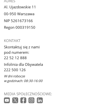
ADRES
Al. Ujazdowskie 11
00-950 Warszawa
NIP 5261673166
Regon 000319150
KONTAKT
Skontaktuj się z nami
pod numerem:
22 52 12 888
Infolinia dla Obywatela
222 500 126
W dni robocze
w godzinach: 08:30-16:00
MEDIA SPOŁECZNOŚCIOWE: