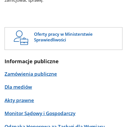
zainicjować sprawę.
Oferty pracy w Ministerstwie
Sprawiedliwości
Informacje publiczne
Zamówienia publiczne
Dla mediów
Akty prawne
Monitor Sądowy i Gospodarczy
Odznaka Honorowa za Zasługi dla Wymiaru