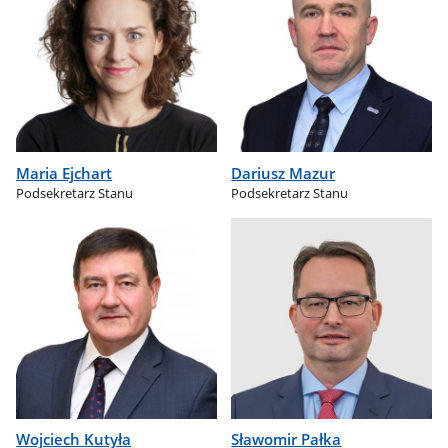
Maria Ejchart
Dariusz Mazur
Podsekretarz Stanu
Podsekretarz Stanu
Wojciech Kutyła
Sławomir Pałka