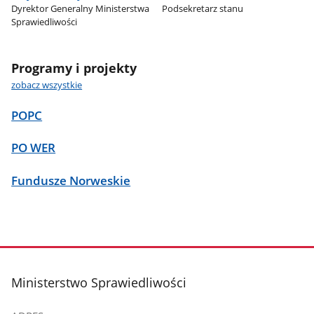
Dyrektor Generalny Ministerstwa
Podsekretarz stanu
Sprawiedliwości
Programy i projekty
zobacz wszystkie
POPC
PO WER
Fundusze Norweskie
stopka
Ministerstwo Sprawiedliwości