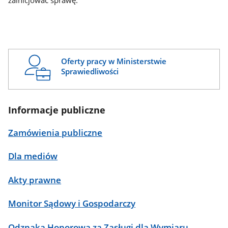
zainicjować sprawę.
Oferty pracy w Ministerstwie
Sprawiedliwości
Informacje publiczne
Zamówienia publiczne
Dla mediów
Akty prawne
Monitor Sądowy i Gospodarczy
Odznaka Honorowa za Zasługi dla Wymiaru