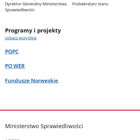
Dyrektor Generalny Ministerstwa
Podsekretarz stanu
Sprawiedliwości
Programy i projekty
zobacz wszystkie
POPC
PO WER
Fundusze Norweskie
stopka
Ministerstwo Sprawiedliwości