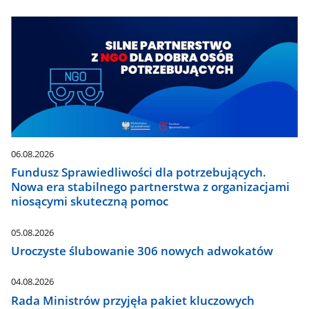
06.08.2026
Fundusz Sprawiedliwości dla potrzebujących.
Nowa era stabilnego partnerstwa z organizacjami
niosącymi skuteczną pomoc
05.08.2026
Uroczyste ślubowanie 306 nowych adwokatów
04.08.2026
Rada Ministrów przyjęła pakiet kluczowych