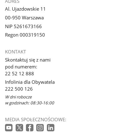
ADRES
Al. Ujazdowskie 11
00-950 Warszawa
NIP 5261673166
Regon 000319150
KONTAKT
Skontaktuj się z nami
pod numerem:
22 52 12 888
Infolinia dla Obywatela
222 500 126
W dni robocze
w godzinach: 08:30-16:00
MEDIA SPOŁECZNOŚCIOWE: