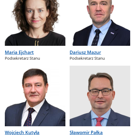
Maria Ejchart
Dariusz Mazur
Podsekretarz Stanu
Podsekretarz Stanu
Wojciech Kutyła
Sławomir Pałka