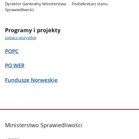
Dyrektor Generalny Ministerstwa
Podsekretarz stanu
Sprawiedliwości
Programy i projekty
zobacz wszystkie
POPC
PO WER
Fundusze Norweskie
stopka
Ministerstwo Sprawiedliwości