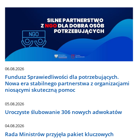
06.08.2026
Fundusz Sprawiedliwości dla potrzebujących.
Nowa era stabilnego partnerstwa z organizacjami
niosącymi skuteczną pomoc
05.08.2026
Uroczyste ślubowanie 306 nowych adwokatów
04.08.2026
Rada Ministrów przyjęła pakiet kluczowych