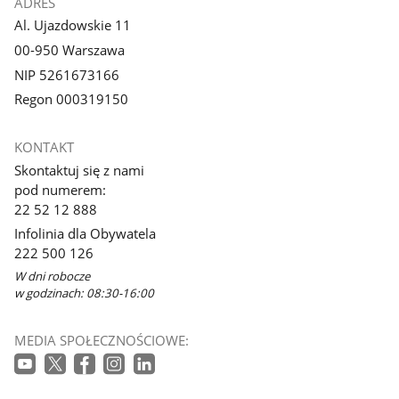
ADRES
Al. Ujazdowskie 11
00-950 Warszawa
NIP 5261673166
Regon 000319150
KONTAKT
Skontaktuj się z nami
pod numerem:
22 52 12 888
Infolinia dla Obywatela
222 500 126
W dni robocze
w godzinach: 08:30-16:00
MEDIA SPOŁECZNOŚCIOWE: