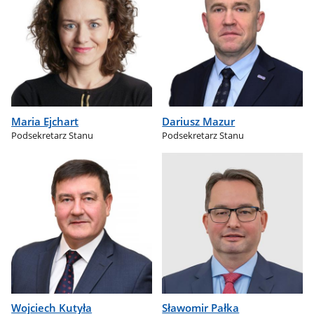
Maria Ejchart
Dariusz Mazur
Podsekretarz Stanu
Podsekretarz Stanu
Wojciech Kutyła
Sławomir Pałka