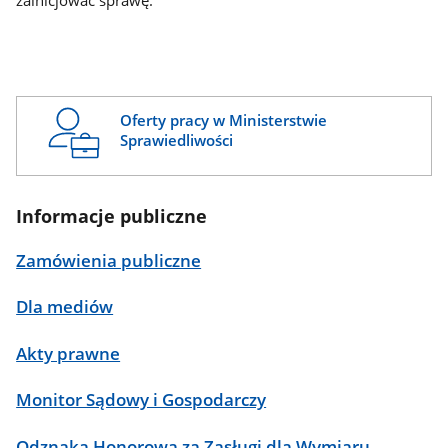
zainicjować sprawę.
Oferty pracy w Ministerstwie
Sprawiedliwości
Informacje publiczne
Zamówienia publiczne
Dla mediów
Akty prawne
Monitor Sądowy i Gospodarczy
Odznaka Honorowa za Zasługi dla Wymiaru