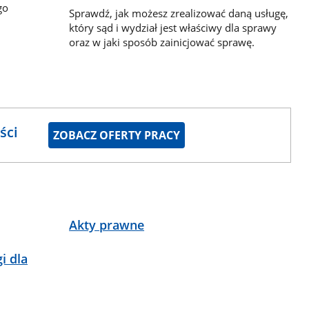
go
Sprawdź, jak możesz zrealizować daną usługę,
który sąd i wydział jest właściwy dla sprawy
oraz w jaki sposób zainicjować sprawę.
ści
ZOBACZ OFERTY PRACY
Akty prawne
i dla