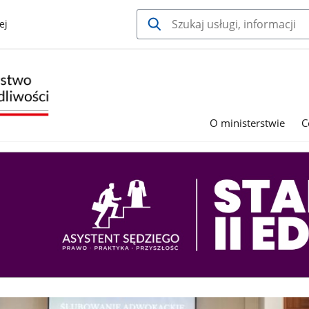
ej
O ministerstwie
C