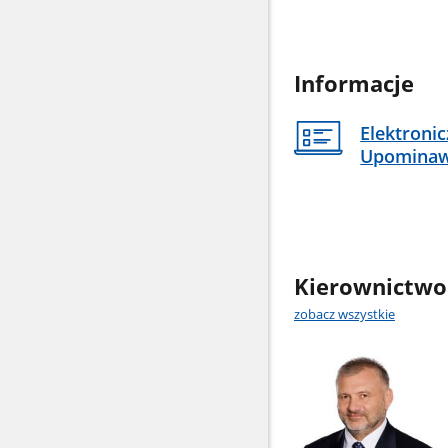
Informacje
Elektroni
Upomina
Kierownictwo
zobacz wszystkie