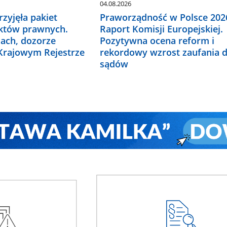
04.08.2026
zyjęła pakiet
Praworządność w Polsce 2026
któw prawnych.
Raport Komisji Europejskiej.
ach, dozorze
Pozytywna ocena reform i
 Krajowym Rejestrze
rekordowy wzrost zaufania 
sądów