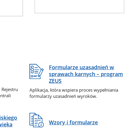
Formularze uzasadnień w
sprawach karnych – program
ZEUS
 Rejestru
Aplikacja, która wspiera proces wypełniania
ntrali
formularzy uzasadnień wyroków.
jskiego
Wzory i formularze
wieka