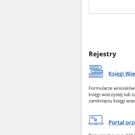
Rejestry
Księgi Wi
Formularze wniosków
księgi wieczystej lub 
zamknięciu księgi wiec
Portal or