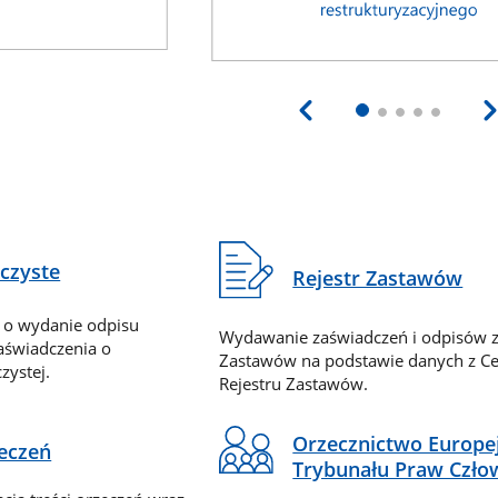
eczyste
Rejestr Zastawów
 o wydanie odpisu
Wydawanie zaświadczeń i odpisów z
zaświadczenia o
Zastawów na podstawie danych z Ce
zystej.
Rejestru Zastawów.
Orzecznictwo Europe
zeczeń
Trybunału Praw Czło