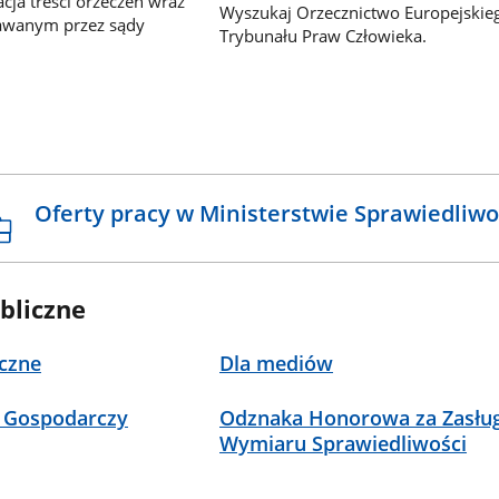
ja treści orzeczeń wraz
Wyszukaj Orzecznictwo Europejskie
awanym przez sądy
Trybunału Praw Człowieka.
Oferty pracy w Ministerstwie Sprawiedliwo
bliczne
czne
Dla mediów
 Gospodarczy
Odznaka Honorowa za Zasług
Wymiaru Sprawiedliwości