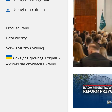
Usługi dla rolnika
Profil zaufany
Baza wiedzy
Serwis Służby Cywilnej
Сайт для громадян України
–
Serwis dla obywateli Ukrainy