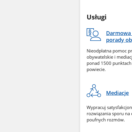
Usługi
Darmowa 
porady ob
Nieodpłatna pomoc p
obywatelskie i mediac
ponad 1500 punktach
powiecie.
Mediacje
Wypracuj satysfakcjo
rozwiązania sporu na
poufnych rozmów.