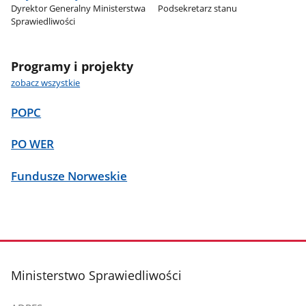
Dyrektor Generalny Ministerstwa
Podsekretarz stanu
Sprawiedliwości
Programy i projekty
zobacz wszystkie
POPC
PO WER
Fundusze Norweskie
stopka
Ministerstwo Sprawiedliwości