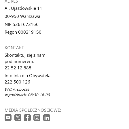
ADRES
Al. Ujazdowskie 11
00-950 Warszawa
NIP 5261673166
Regon 000319150
KONTAKT
Skontaktuj się z nami
pod numerem:
22 52 12 888
Infolinia dla Obywatela
222 500 126
W dni robocze
w godzinach: 08:30-16:00
MEDIA SPOŁECZNOŚCIOWE: