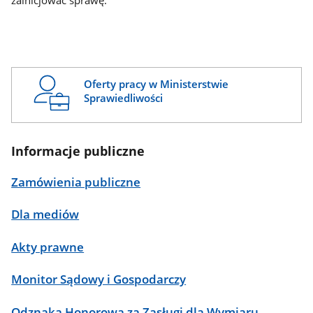
zainicjować sprawę.
Oferty pracy w Ministerstwie
Sprawiedliwości
Informacje publiczne
Zamówienia publiczne
Dla mediów
Akty prawne
Monitor Sądowy i Gospodarczy
Odznaka Honorowa za Zasługi dla Wymiaru