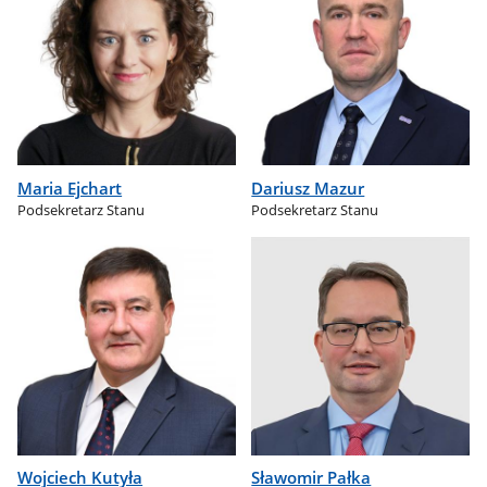
Maria Ejchart
Dariusz Mazur
Podsekretarz Stanu
Podsekretarz Stanu
Wojciech Kutyła
Sławomir Pałka