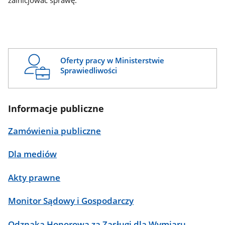
zainicjować sprawę.
Oferty pracy w Ministerstwie
Sprawiedliwości
Informacje publiczne
Zamówienia publiczne
Dla mediów
Akty prawne
Monitor Sądowy i Gospodarczy
Odznaka Honorowa za Zasługi dla Wymiaru