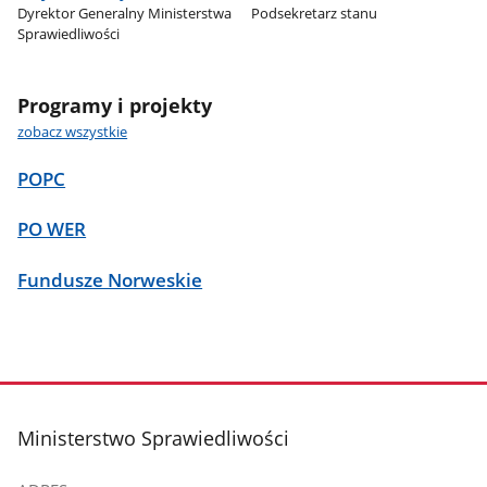
Dyrektor Generalny Ministerstwa
Podsekretarz stanu
Sprawiedliwości
Programy i projekty
zobacz wszystkie
POPC
PO WER
Fundusze Norweskie
stopka
Ministerstwo Sprawiedliwości