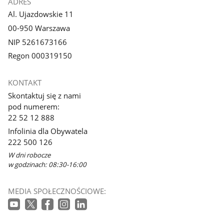
ADRES
Al. Ujazdowskie 11
00-950 Warszawa
NIP 5261673166
Regon 000319150
KONTAKT
Skontaktuj się z nami
pod numerem:
22 52 12 888
Infolinia dla Obywatela
222 500 126
W dni robocze
w godzinach: 08:30-16:00
MEDIA SPOŁECZNOŚCIOWE: