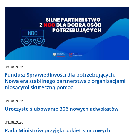
06.08.2026
Fundusz Sprawiedliwości dla potrzebujących.
Nowa era stabilnego partnerstwa z organizacjami
niosącymi skuteczną pomoc
05.08.2026
Uroczyste ślubowanie 306 nowych adwokatów
04.08.2026
Rada Ministrów przyjęła pakiet kluczowych