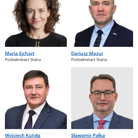
Maria Ejchart
Dariusz Mazur
Podsekretarz Stanu
Podsekretarz Stanu
Wojciech Kutyła
Sławomir Pałka