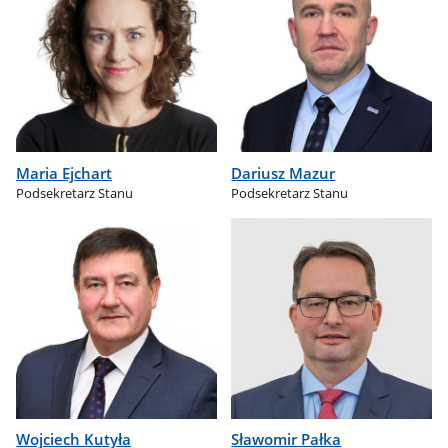
Maria Ejchart
Dariusz Mazur
Podsekretarz Stanu
Podsekretarz Stanu
Wojciech Kutyła
Sławomir Pałka