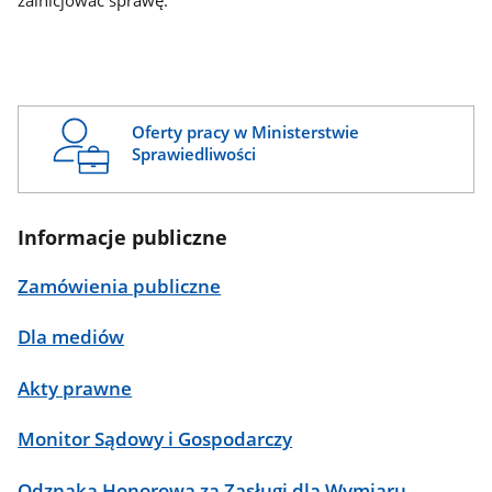
zainicjować sprawę.
Oferty pracy w Ministerstwie
Sprawiedliwości
Informacje publiczne
Zamówienia publiczne
Dla mediów
Akty prawne
Monitor Sądowy i Gospodarczy
Odznaka Honorowa za Zasługi dla Wymiaru