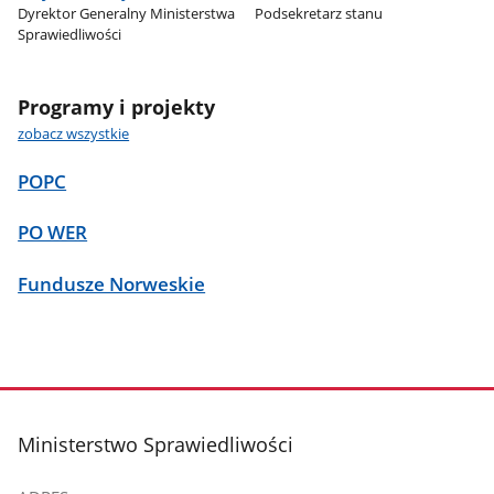
Dyrektor Generalny Ministerstwa
Podsekretarz stanu
Sprawiedliwości
Programy i projekty
zobacz wszystkie
POPC
PO WER
Fundusze Norweskie
stopka
Ministerstwo Sprawiedliwości