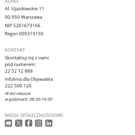
ADRES
Al. Ujazdowskie 11
00-950 Warszawa
NIP 5261673166
Regon 000319150
KONTAKT
Skontaktuj się z nami
pod numerem:
22 52 12 888
Infolinia dla Obywatela
222 500 126
W dni robocze
w godzinach: 08:30-16:00
MEDIA SPOŁECZNOŚCIOWE: