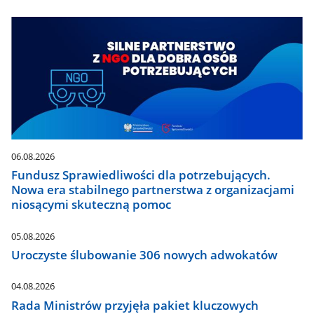
06.08.2026
Fundusz Sprawiedliwości dla potrzebujących.
Nowa era stabilnego partnerstwa z organizacjami
niosącymi skuteczną pomoc
05.08.2026
Uroczyste ślubowanie 306 nowych adwokatów
04.08.2026
Rada Ministrów przyjęła pakiet kluczowych