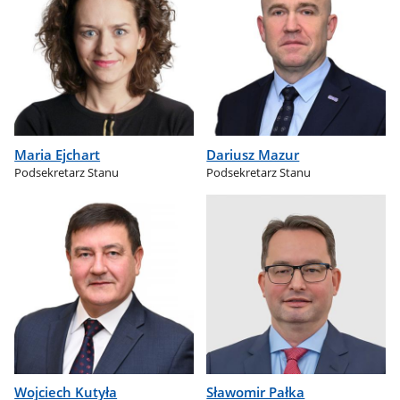
Maria Ejchart
Dariusz Mazur
Podsekretarz Stanu
Podsekretarz Stanu
Wojciech Kutyła
Sławomir Pałka