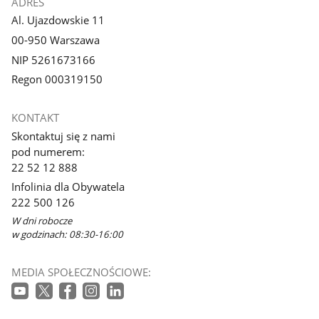
ADRES
Al. Ujazdowskie 11
00-950 Warszawa
NIP 5261673166
Regon 000319150
KONTAKT
Skontaktuj się z nami
pod numerem:
22 52 12 888
Infolinia dla Obywatela
222 500 126
W dni robocze
w godzinach: 08:30-16:00
MEDIA SPOŁECZNOŚCIOWE: