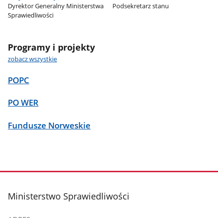
Dyrektor Generalny Ministerstwa
Podsekretarz stanu
Sprawiedliwości
Programy i projekty
zobacz wszystkie
POPC
PO WER
Fundusze Norweskie
stopka
Ministerstwo Sprawiedliwości