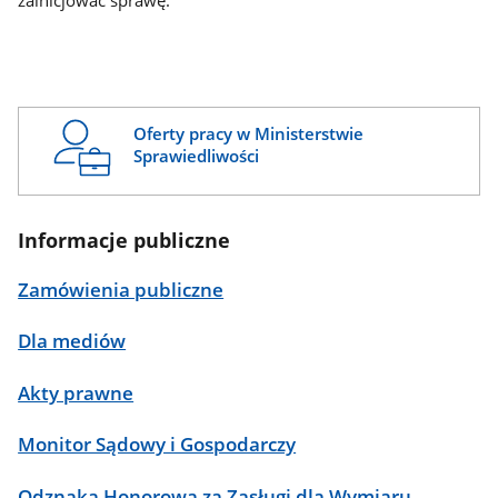
zainicjować sprawę.
Oferty pracy w Ministerstwie
Sprawiedliwości
Informacje publiczne
Zamówienia publiczne
Dla mediów
Akty prawne
Monitor Sądowy i Gospodarczy
Odznaka Honorowa za Zasługi dla Wymiaru