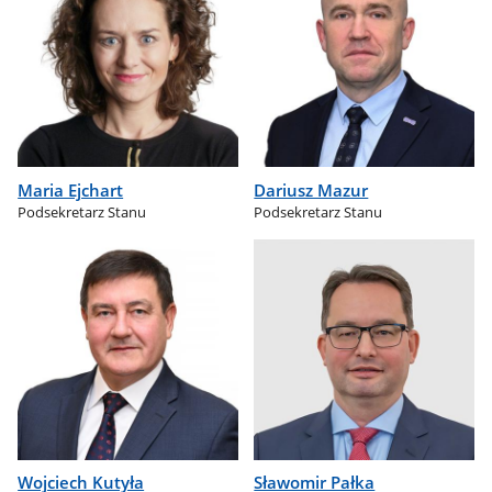
Maria Ejchart
Dariusz Mazur
Podsekretarz Stanu
Podsekretarz Stanu
Wojciech Kutyła
Sławomir Pałka