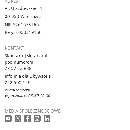
ADRES
Al. Ujazdowskie 11
00-950 Warszawa
NIP 5261673166
Regon 000319150
KONTAKT
Skontaktuj się z nami
pod numerem:
22 52 12 888
Infolinia dla Obywatela
222 500 126
W dni robocze
w godzinach: 08:30-16:00
MEDIA SPOŁECZNOŚCIOWE: