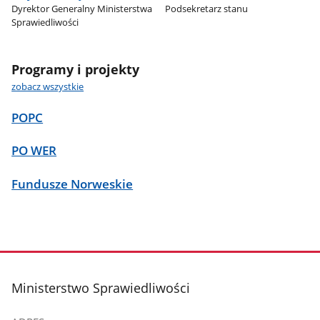
Dyrektor Generalny Ministerstwa
Podsekretarz stanu
Sprawiedliwości
Programy i projekty
zobacz wszystkie
POPC
PO WER
Fundusze Norweskie
stopka
Ministerstwo Sprawiedliwości