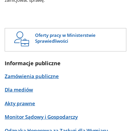
zainicjować sprawę.
Oferty pracy w Ministerstwie
Sprawiedliwości
Informacje publiczne
Zamówienia publiczne
Dla mediów
Akty prawne
Monitor Sądowy i Gospodarczy
Odznaka Honorowa za Zasługi dla Wymiaru