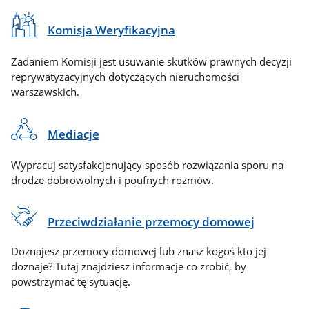
Komisja Weryfikacyjna
Zadaniem Komisji jest usuwanie skutków prawnych decyzji
reprywatyzacyjnych dotyczących nieruchomości
warszawskich.
Mediacje
Wypracuj satysfakcjonujący sposób rozwiązania sporu na
drodze dobrowolnych i poufnych rozmów.
Przeciwdziałanie przemocy domowej
Doznajesz przemocy domowej lub znasz kogoś kto jej
doznaje? Tutaj znajdziesz informacje co zrobić, by
powstrzymać tę sytuację.