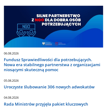
06.08.2026
Fundusz Sprawiedliwości dla potrzebujących.
Nowa era stabilnego partnerstwa z organizacjami
niosącymi skuteczną pomoc
05.08.2026
Uroczyste ślubowanie 306 nowych adwokatów
04.08.2026
Rada Ministrów przyjęła pakiet kluczowych