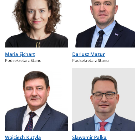
Maria Ejchart
Dariusz Mazur
Podsekretarz Stanu
Podsekretarz Stanu
Wojciech Kutyła
Sławomir Pałka