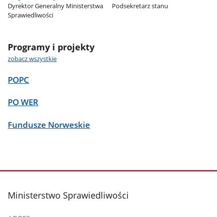
Dyrektor Generalny Ministerstwa
Podsekretarz stanu
Sprawiedliwości
Programy i projekty
zobacz wszystkie
POPC
PO WER
Fundusze Norweskie
stopka
Ministerstwo Sprawiedliwości