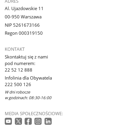
ADRES
Al. Ujazdowskie 11
00-950 Warszawa
NIP 5261673166
Regon 000319150
KONTAKT
Skontaktuj się z nami
pod numerem:
22 52 12 888
Infolinia dla Obywatela
222 500 126
W dni robocze
w godzinach: 08:30-16:00
MEDIA SPOŁECZNOŚCIOWE: