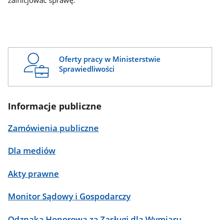
zainicjować sprawę.
Oferty pracy w Ministerstwie
Sprawiedliwości
Informacje publiczne
Zamówienia publiczne
Dla mediów
Akty prawne
Monitor Sądowy i Gospodarczy
Odznaka Honorowa za Zasługi dla Wymiaru