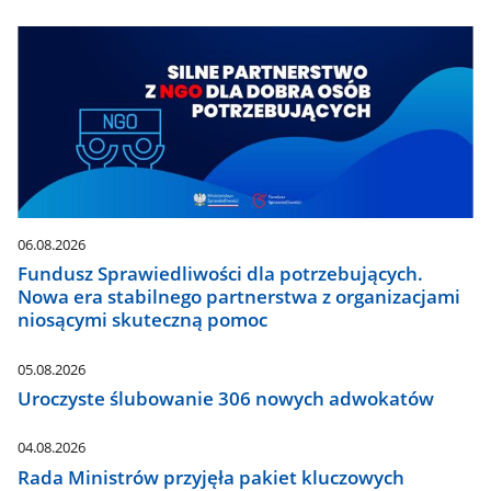
06.08.2026
Fundusz Sprawiedliwości dla potrzebujących.
Nowa era stabilnego partnerstwa z organizacjami
niosącymi skuteczną pomoc
05.08.2026
Uroczyste ślubowanie 306 nowych adwokatów
04.08.2026
Rada Ministrów przyjęła pakiet kluczowych