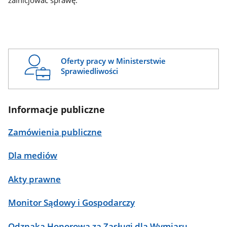
zainicjować sprawę.
Oferty pracy w Ministerstwie
Sprawiedliwości
Informacje publiczne
Zamówienia publiczne
Dla mediów
Akty prawne
Monitor Sądowy i Gospodarczy
Odznaka Honorowa za Zasługi dla Wymiaru