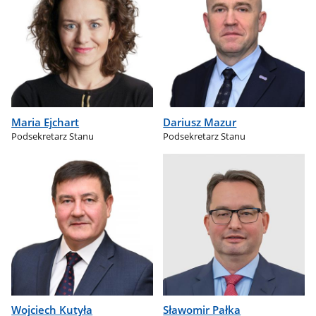
Maria Ejchart
Dariusz Mazur
Podsekretarz Stanu
Podsekretarz Stanu
Wojciech Kutyła
Sławomir Pałka