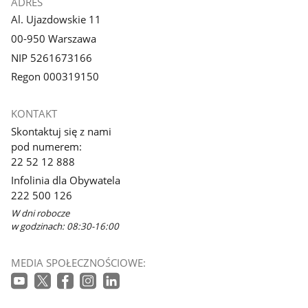
ADRES
Al. Ujazdowskie 11
00-950 Warszawa
NIP 5261673166
Regon 000319150
KONTAKT
Skontaktuj się z nami
pod numerem:
22 52 12 888
Infolinia dla Obywatela
222 500 126
W dni robocze
w godzinach: 08:30-16:00
MEDIA SPOŁECZNOŚCIOWE: