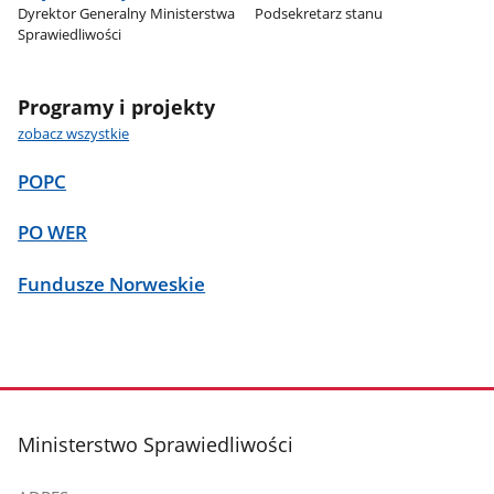
Dyrektor Generalny Ministerstwa
Podsekretarz stanu
Sprawiedliwości
Programy i projekty
zobacz wszystkie
POPC
PO WER
Fundusze Norweskie
stopka
Ministerstwo Sprawiedliwości