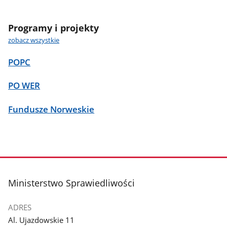
Programy i projekty
zobacz wszystkie
POPC
PO WER
Fundusze Norweskie
stopka
Ministerstwo Sprawiedliwości
ADRES
Al. Ujazdowskie 11