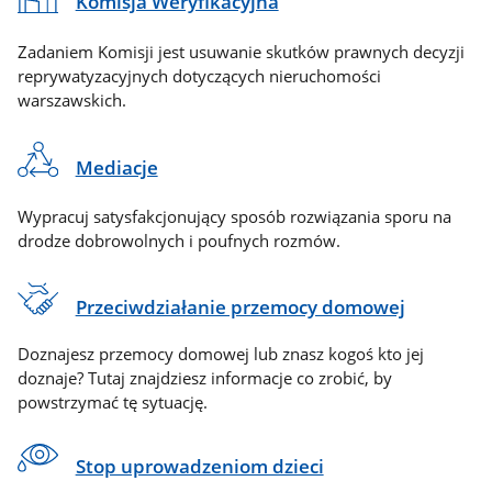
Komisja Weryfikacyjna
Zadaniem Komisji jest usuwanie skutków prawnych decyzji
reprywatyzacyjnych dotyczących nieruchomości
warszawskich.
Mediacje
Wypracuj satysfakcjonujący sposób rozwiązania sporu na
drodze dobrowolnych i poufnych rozmów.
Przeciwdziałanie przemocy domowej
Doznajesz przemocy domowej lub znasz kogoś kto jej
doznaje? Tutaj znajdziesz informacje co zrobić, by
powstrzymać tę sytuację.
Stop uprowadzeniom dzieci