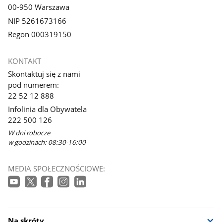
00-950 Warszawa
NIP 5261673166
Regon 000319150
KONTAKT
Skontaktuj się z nami
pod numerem:
22 52 12 888
Infolinia dla Obywatela
222 500 126
W dni robocze
w godzinach: 08:30-16:00
MEDIA SPOŁECZNOŚCIOWE:
Na skróty