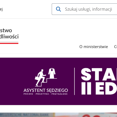
ej
O ministerstwie
C