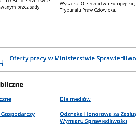
ja treści orzeczeń wraz
Wyszukaj Orzecznictwo Europejskie
awanym przez sądy
Trybunału Praw Człowieka.
Oferty pracy w Ministerstwie Sprawiedliwo
bliczne
czne
Dla mediów
 Gospodarczy
Odznaka Honorowa za Zasług
Wymiaru Sprawiedliwości