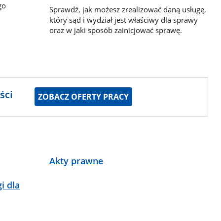
go
Sprawdź, jak możesz zrealizować daną usługę,
który sąd i wydział jest właściwy dla sprawy
oraz w jaki sposób zainicjować sprawę.
ści
ZOBACZ OFERTY PRACY
Akty prawne
i dla