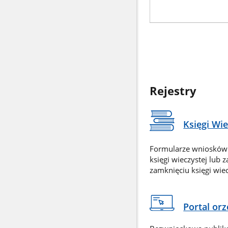
Rejestry
Księgi Wi
Formularze wniosków
księgi wieczystej lub 
zamknięciu księgi wiec
Portal or