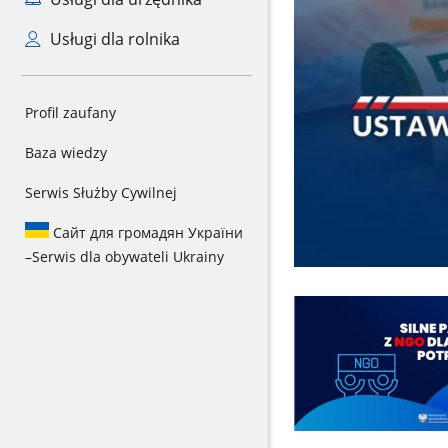
Usługi dla rolnika
Profil zaufany
Baza wiedzy
Serwis Służby Cywilnej
Сайт для громадян України
–
Serwis dla obywateli Ukrainy