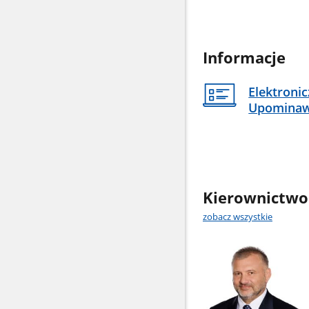
Informacje
Elektroni
Upomina
Kierownictwo
zobacz wszystkie