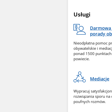
Usługi
Darmowa 
porady ob
Nieodpłatna pomoc p
obywatelskie i mediac
ponad 1500 punktach
powiecie.
Mediacje
Wypracuj satysfakcjo
rozwiązania sporu na
poufnych rozmów.