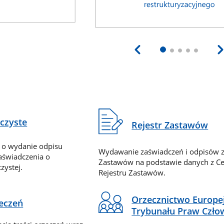
eczyste
Rejestr Zastawów
 o wydanie odpisu
Wydawanie zaświadczeń i odpisów z
zaświadczenia o
Zastawów na podstawie danych z Ce
zystej.
Rejestru Zastawów.
Orzecznictwo Europe
zeczeń
Trybunału Praw Czło