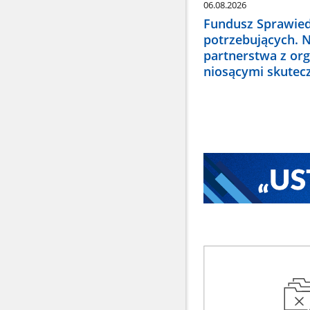
06.08.2026
Fundusz Sprawied
potrzebujących. 
partnerstwa z or
niosącymi skute