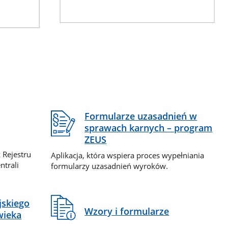
Formularze uzasadnień w
sprawach karnych – program
ZEUS
 Rejestru
Aplikacja, która wspiera proces wypełniania
ntrali
formularzy uzasadnień wyroków.
jskiego
Wzory i formularze
wieka