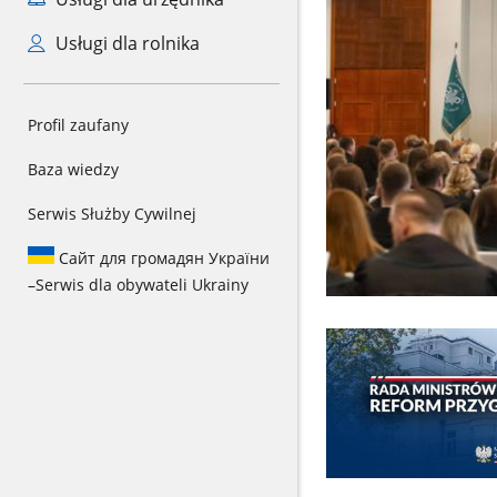
Usługi dla rolnika
Profil zaufany
Baza wiedzy
Serwis Służby Cywilnej
Сайт для громадян України
–
Serwis dla obywateli Ukrainy