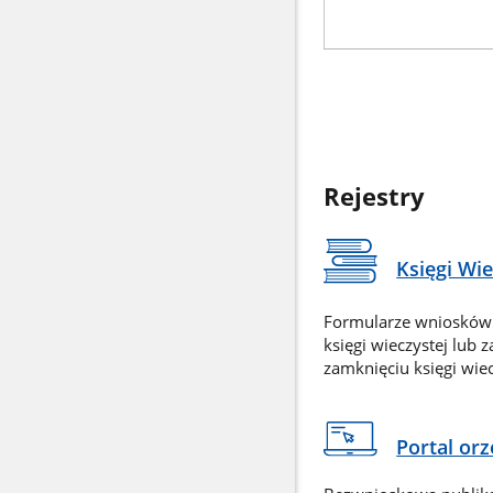
Rejestry
Księgi Wi
Formularze wniosków
księgi wieczystej lub 
zamknięciu księgi wiec
Portal or