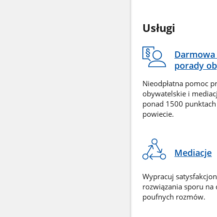
Usługi
Darmowa 
porady ob
Nieodpłatna pomoc p
obywatelskie i mediac
ponad 1500 punktach
powiecie.
Mediacje
Wypracuj satysfakcjo
rozwiązania sporu na
poufnych rozmów.