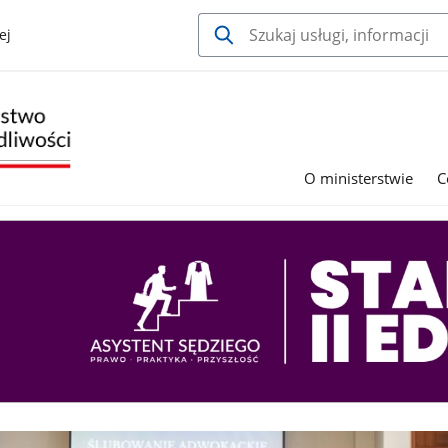
ej
O ministerstwie
C