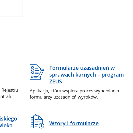
Formularze uzasadnień w
sprawach karnych – program
ZEUS
 Rejestru
Aplikacja, która wspiera proces wypełniania
ntrali
formularzy uzasadnień wyroków.
jskiego
Wzory i formularze
wieka