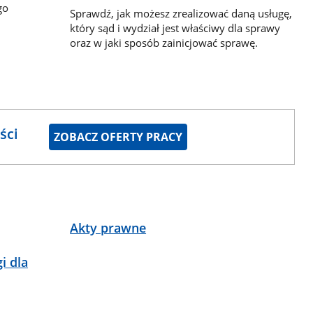
go
Sprawdź, jak możesz zrealizować daną usługę,
który sąd i wydział jest właściwy dla sprawy
oraz w jaki sposób zainicjować sprawę.
ści
ZOBACZ OFERTY PRACY
Akty prawne
i dla