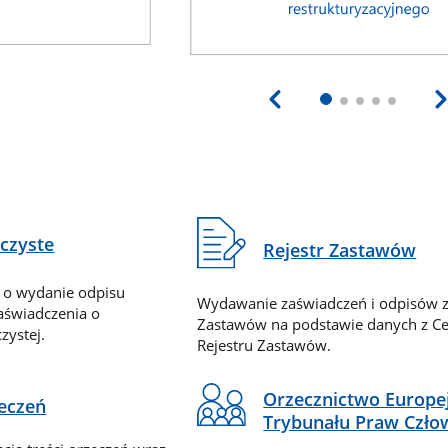
eczyste
Rejestr Zastawów
 o wydanie odpisu
Wydawanie zaświadczeń i odpisów z
zaświadczenia o
Zastawów na podstawie danych z Ce
zystej.
Rejestru Zastawów.
Orzecznictwo Europe
zeczeń
Trybunału Praw Czło