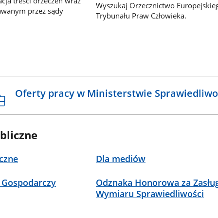
ja treści orzeczeń wraz
Wyszukaj Orzecznictwo Europejskie
awanym przez sądy
Trybunału Praw Człowieka.
Oferty pracy w Ministerstwie Sprawiedliwo
bliczne
czne
Dla mediów
 Gospodarczy
Odznaka Honorowa za Zasług
Wymiaru Sprawiedliwości