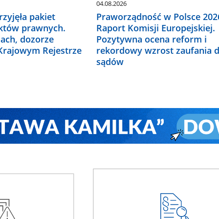
04.08.2026
zyjęła pakiet
Praworządność w Polsce 2026
któw prawnych.
Raport Komisji Europejskiej.
ach, dozorze
Pozytywna ocena reform i
 Krajowym Rejestrze
rekordowy wzrost zaufania 
sądów