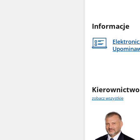
Informacje
Elektroni
Upomina
Kierownictwo
zobacz wszystkie