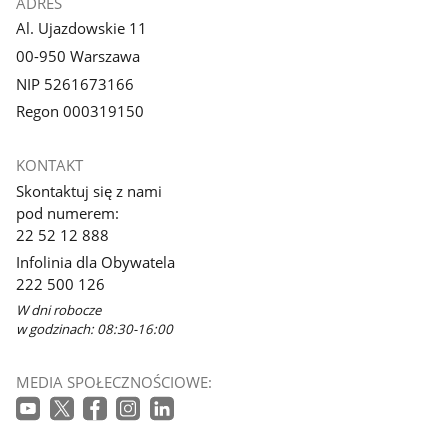
ADRES
Al. Ujazdowskie 11
00-950 Warszawa
NIP 5261673166
Regon 000319150
KONTAKT
Skontaktuj się z nami
pod numerem:
22 52 12 888
Infolinia dla Obywatela
222 500 126
W dni robocze
w godzinach: 08:30-16:00
MEDIA SPOŁECZNOŚCIOWE: