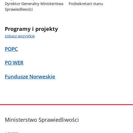
Dyrektor Generalny Ministerstwa
Podsekretarz stanu
Sprawiedliwości
Programy i projekty
zobacz wszystkie
POPC
PO WER
Fundusze Norweskie
stopka
Ministerstwo Sprawiedliwości