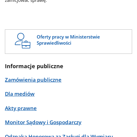
zainicjować sprawę.
Oferty pracy w Ministerstwie
Sprawiedliwości
Informacje publiczne
Zamówienia publiczne
Dla mediów
Akty prawne
Monitor Sądowy i Gospodarczy
Odznaka Honorowa za Zasługi dla Wymiaru