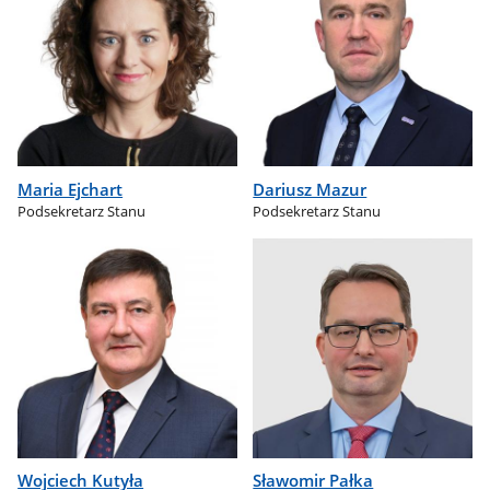
Maria Ejchart
Dariusz Mazur
Podsekretarz Stanu
Podsekretarz Stanu
Wojciech Kutyła
Sławomir Pałka