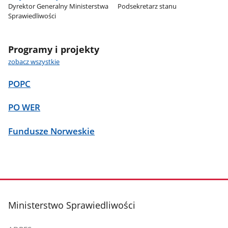
Dyrektor Generalny Ministerstwa
Podsekretarz stanu
Sprawiedliwości
Programy i projekty
zobacz wszystkie
POPC
PO WER
Fundusze Norweskie
stopka
Ministerstwo Sprawiedliwości