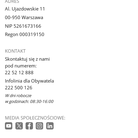
ADRES
Al. Ujazdowskie 11
00-950 Warszawa
NIP 5261673166
Regon 000319150
KONTAKT
Skontaktuj się z nami
pod numerem:
22 52 12 888
Infolinia dla Obywatela
222 500 126
W dni robocze
w godzinach: 08:30-16:00
MEDIA SPOŁECZNOŚCIOWE: