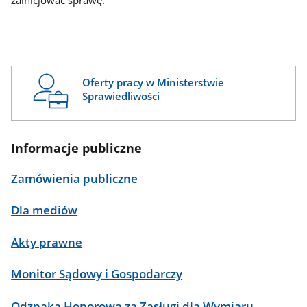
zainicjować sprawę.
Oferty pracy w Ministerstwie
Sprawiedliwości
Informacje publiczne
Zamówienia publiczne
Dla mediów
Akty prawne
Monitor Sądowy i Gospodarczy
Odznaka Honorowa za Zasługi dla Wymiaru