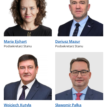
Maria Ejchart
Dariusz Mazur
Podsekretarz Stanu
Podsekretarz Stanu
Wojciech Kutyła
Sławomir Pałka