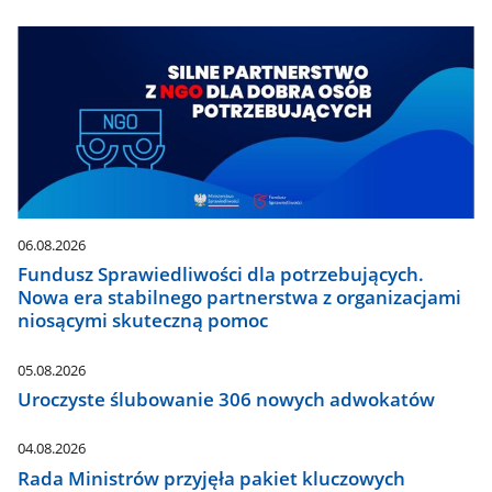
06.08.2026
Fundusz Sprawiedliwości dla potrzebujących.
Nowa era stabilnego partnerstwa z organizacjami
niosącymi skuteczną pomoc
05.08.2026
Uroczyste ślubowanie 306 nowych adwokatów
04.08.2026
Rada Ministrów przyjęła pakiet kluczowych