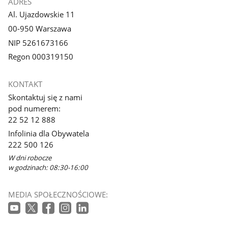
ADRES
Al. Ujazdowskie 11
00-950 Warszawa
NIP 5261673166
Regon 000319150
KONTAKT
Skontaktuj się z nami
pod numerem:
22 52 12 888
Infolinia dla Obywatela
222 500 126
W dni robocze
w godzinach: 08:30-16:00
MEDIA SPOŁECZNOŚCIOWE: