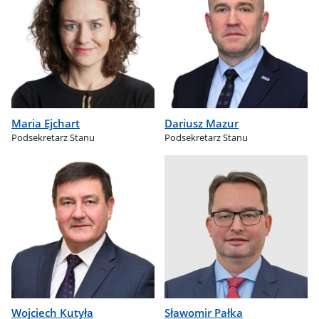
Maria Ejchart
Dariusz Mazur
Podsekretarz Stanu
Podsekretarz Stanu
Wojciech Kutyła
Sławomir Pałka