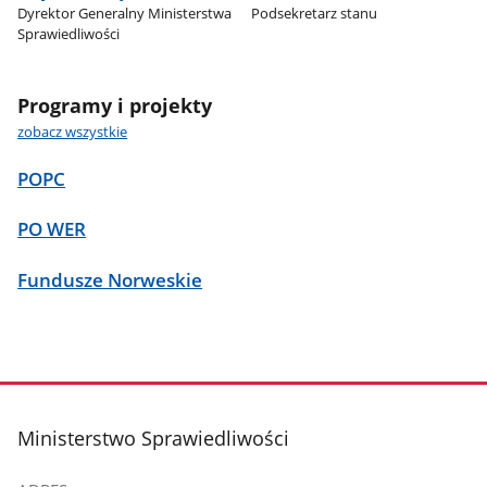
Dyrektor Generalny Ministerstwa
Podsekretarz stanu
Sprawiedliwości
Programy i projekty
zobacz wszystkie
POPC
PO WER
Fundusze Norweskie
stopka
Ministerstwo Sprawiedliwości