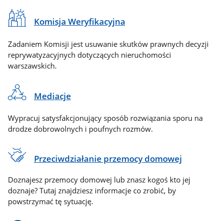
Komisja Weryfikacyjna
Zadaniem Komisji jest usuwanie skutków prawnych decyzji
reprywatyzacyjnych dotyczących nieruchomości
warszawskich.
Mediacje
Wypracuj satysfakcjonujący sposób rozwiązania sporu na
drodze dobrowolnych i poufnych rozmów.
Przeciwdziałanie przemocy domowej
Doznajesz przemocy domowej lub znasz kogoś kto jej
doznaje? Tutaj znajdziesz informacje co zrobić, by
powstrzymać tę sytuację.