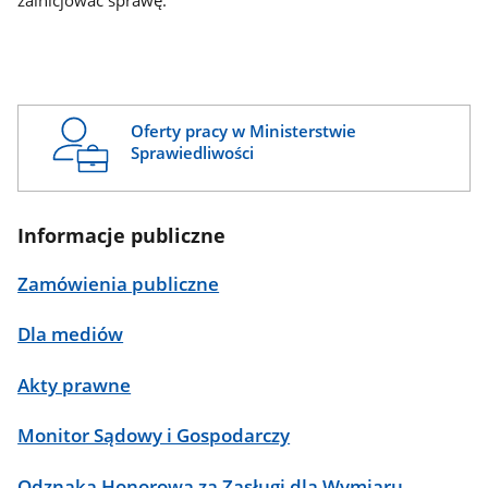
zainicjować sprawę.
Oferty pracy w Ministerstwie
Sprawiedliwości
Informacje publiczne
Zamówienia publiczne
Dla mediów
Akty prawne
Monitor Sądowy i Gospodarczy
Odznaka Honorowa za Zasługi dla Wymiaru