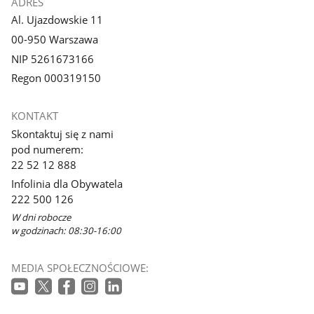
ADRES
Al. Ujazdowskie 11
00-950 Warszawa
NIP 5261673166
Regon 000319150
KONTAKT
Skontaktuj się z nami
pod numerem:
22 52 12 888
Infolinia dla Obywatela
222 500 126
W dni robocze
w godzinach: 08:30-16:00
MEDIA SPOŁECZNOŚCIOWE: