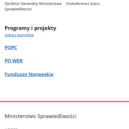
Dyrektor Generalny Ministerstwa
Podsekretarz stanu
Sprawiedliwości
Programy i projekty
zobacz wszystkie
POPC
PO WER
Fundusze Norweskie
stopka
Ministerstwo Sprawiedliwości