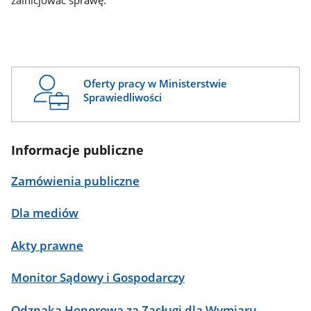
zainicjować sprawę.
Oferty pracy w Ministerstwie
Sprawiedliwości
Informacje publiczne
Zamówienia publiczne
Dla mediów
Akty prawne
Monitor Sądowy i Gospodarczy
Odznaka Honorowa za Zasługi dla Wymiaru