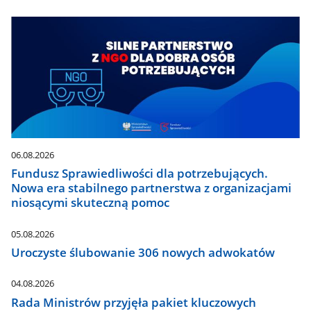
06.08.2026
Fundusz Sprawiedliwości dla potrzebujących.
Nowa era stabilnego partnerstwa z organizacjami
niosącymi skuteczną pomoc
05.08.2026
Uroczyste ślubowanie 306 nowych adwokatów
04.08.2026
Rada Ministrów przyjęła pakiet kluczowych