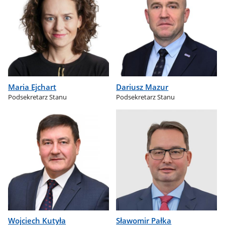
Maria Ejchart
Dariusz Mazur
Podsekretarz Stanu
Podsekretarz Stanu
Wojciech Kutyła
Sławomir Pałka