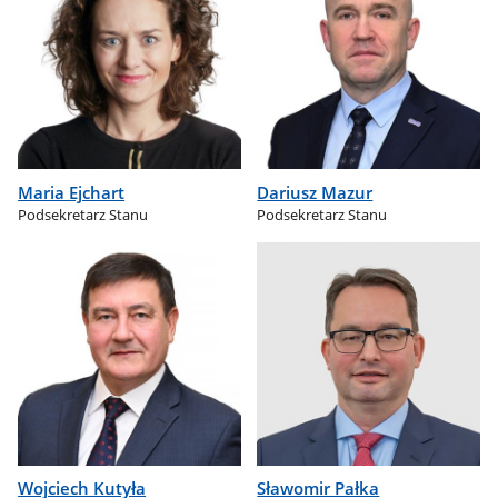
Maria Ejchart
Dariusz Mazur
Podsekretarz Stanu
Podsekretarz Stanu
Wojciech Kutyła
Sławomir Pałka