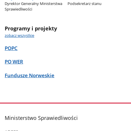
Dyrektor Generalny Ministerstwa
Podsekretarz stanu
Sprawiedliwości
Programy i projekty
zobacz wszystkie
POPC
PO WER
Fundusze Norweskie
stopka
Ministerstwo Sprawiedliwości