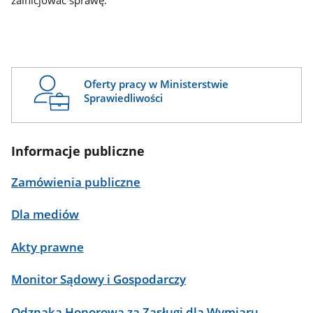
zainicjować sprawę.
Oferty pracy w Ministerstwie
Sprawiedliwości
Informacje publiczne
Zamówienia publiczne
Dla mediów
Akty prawne
Monitor Sądowy i Gospodarczy
Odznaka Honorowa za Zasługi dla Wymiaru