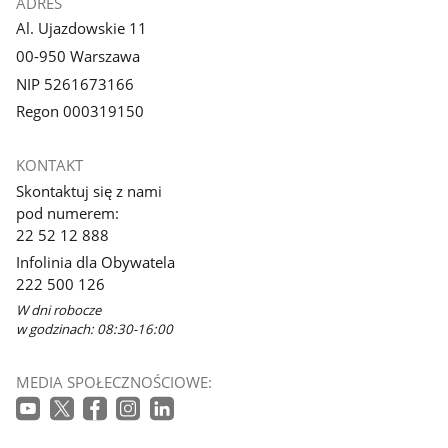
ADRES
Al. Ujazdowskie 11
00-950 Warszawa
NIP 5261673166
Regon 000319150
KONTAKT
Skontaktuj się z nami
pod numerem:
22 52 12 888
Infolinia dla Obywatela
222 500 126
W dni robocze
w godzinach: 08:30-16:00
MEDIA SPOŁECZNOŚCIOWE: