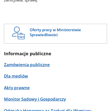
zainicjować sprawę.
Oferty pracy w Ministerstwie
Sprawiedliwości
Informacje publiczne
Zamówienia publiczne
Dla mediów
Akty prawne
Monitor Sądowy i Gospodarczy
Odznaka Honorowa za Zasługi dla Wymiaru