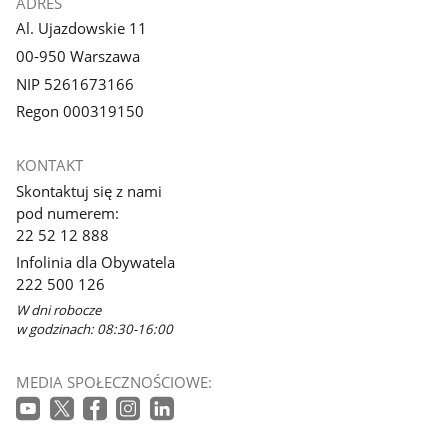
ADRES
Al. Ujazdowskie 11
00-950 Warszawa
NIP 5261673166
Regon 000319150
KONTAKT
Skontaktuj się z nami
pod numerem:
22 52 12 888
Infolinia dla Obywatela
222 500 126
W dni robocze
w godzinach: 08:30-16:00
MEDIA SPOŁECZNOŚCIOWE: