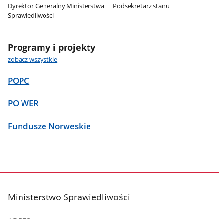
Dyrektor Generalny Ministerstwa
Podsekretarz stanu
Sprawiedliwości
Programy i projekty
zobacz wszystkie
POPC
PO WER
Fundusze Norweskie
stopka
Ministerstwo Sprawiedliwości