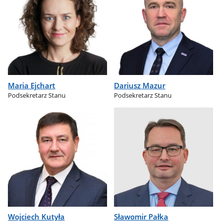
Maria Ejchart
Dariusz Mazur
Podsekretarz Stanu
Podsekretarz Stanu
Wojciech Kutyła
Sławomir Pałka