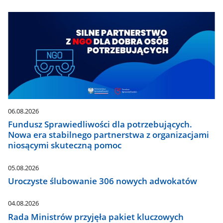
06.08.2026
Fundusz Sprawiedliwości dla potrzebujących.
Nowa era stabilnego partnerstwa z organizacjami
niosącymi skuteczną pomoc
05.08.2026
Uroczyste ślubowanie 306 nowych adwokatów
04.08.2026
Rada Ministrów przyjęła pakiet kluczowych