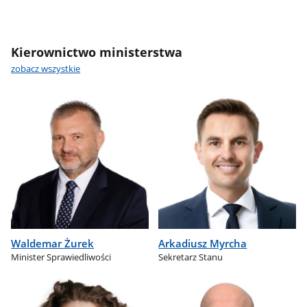
Kierownictwo ministerstwa
zobacz wszystkie
Waldemar Żurek
Arkadiusz Myrcha
Minister Sprawiedliwości
Sekretarz Stanu