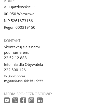
ADRES
Al. Ujazdowskie 11
00-950 Warszawa
NIP 5261673166
Regon 000319150
KONTAKT
Skontaktuj się z nami
pod numerem:
22 52 12 888
Infolinia dla Obywatela
222 500 126
W dni robocze
w godzinach: 08:30-16:00
MEDIA SPOŁECZNOŚCIOWE: