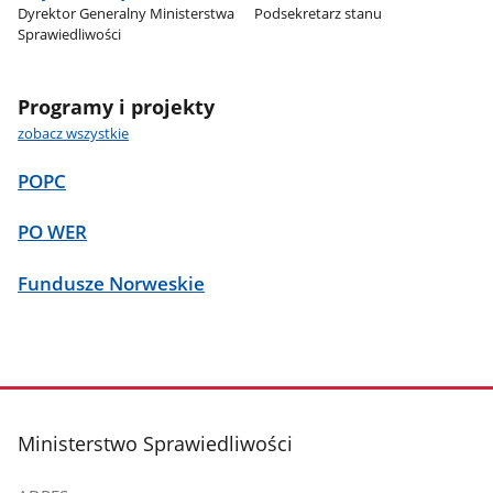
Dyrektor Generalny Ministerstwa
Podsekretarz stanu
Sprawiedliwości
Programy i projekty
zobacz wszystkie
POPC
PO WER
Fundusze Norweskie
stopka
Ministerstwo Sprawiedliwości