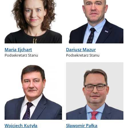
Maria Ejchart
Dariusz Mazur
Podsekretarz Stanu
Podsekretarz Stanu
Wojciech Kutyła
Sławomir Pałka