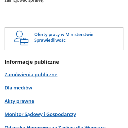
zainicjować sprawę.
Oferty pracy w Ministerstwie
Sprawiedliwości
Informacje publiczne
Zamówienia publiczne
Dla mediów
Akty prawne
Monitor Sądowy i Gospodarczy
Odznaka Honorowa za Zasługi dla Wymiaru