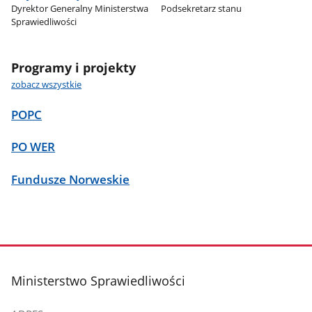
Dyrektor Generalny Ministerstwa
Podsekretarz stanu
Sprawiedliwości
Programy i projekty
zobacz wszystkie
POPC
PO WER
Fundusze Norweskie
stopka
Ministerstwo Sprawiedliwości