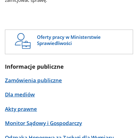
zainicjować sprawę.
Oferty pracy w Ministerstwie
Sprawiedliwości
Informacje publiczne
Zamówienia publiczne
Dla mediów
Akty prawne
Monitor Sądowy i Gospodarczy
Odznaka Honorowa za Zasługi dla Wymiaru