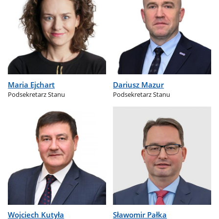
Maria Ejchart
Dariusz Mazur
Podsekretarz Stanu
Podsekretarz Stanu
Wojciech Kutyła
Sławomir Pałka