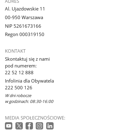
ADRES
Al. Ujazdowskie 11
00-950 Warszawa
NIP 5261673166
Regon 000319150
KONTAKT
Skontaktuj się z nami
pod numerem:
22 52 12 888
Infolinia dla Obywatela
222 500 126
W dni robocze
w godzinach: 08:30-16:00
MEDIA SPOŁECZNOŚCIOWE: