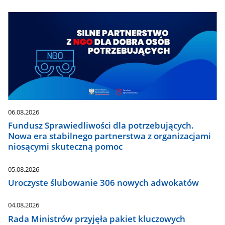
06.08.2026
Fundusz Sprawiedliwości dla potrzebujących.
Nowa era stabilnego partnerstwa z organizacjami
niosącymi skuteczną pomoc
05.08.2026
Uroczyste ślubowanie 306 nowych adwokatów
04.08.2026
Rada Ministrów przyjęła pakiet kluczowych