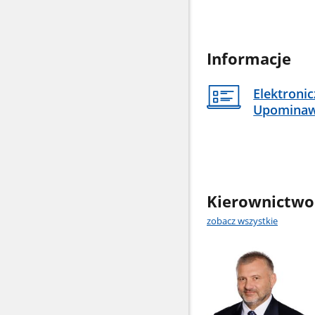
Informacje
Elektroni
Upomina
Kierownictwo
zobacz wszystkie