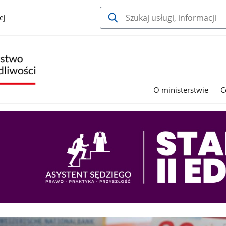
ej
O ministerstwie
C