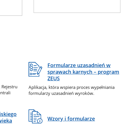
Formularze uzasadnień w
sprawach karnych – program
ZEUS
 Rejestru
Aplikacja, która wspiera proces wypełniania
ntrali
formularzy uzasadnień wyroków.
jskiego
Wzory i formularze
wieka