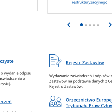
eczyste
Rejestr Zastawów
 o wydanie odpisu
Wydawanie zaświadczeń i odpisów z
zaświadczenia o
Zastawów na podstawie danych z Ce
zystej.
Rejestru Zastawów.
Orzecznictwo Europe
zeczeń
Trybunału Praw Czło