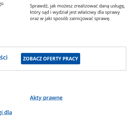
go
Sprawdź, jak możesz zrealizować daną usługę,
który sąd i wydział jest właściwy dla sprawy
oraz w jaki sposób zainicjować sprawę.
ści
ZOBACZ OFERTY PRACY
Akty prawne
i dla