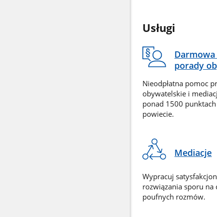
Usługi
Darmowa 
porady ob
Nieodpłatna pomoc p
obywatelskie i mediac
ponad 1500 punktach
powiecie.
Mediacje
Wypracuj satysfakcjo
rozwiązania sporu na
poufnych rozmów.