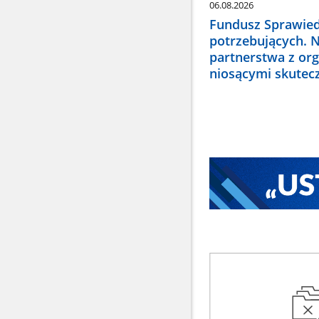
06.08.2026
Fundusz Sprawied
potrzebujących. 
partnerstwa z or
niosącymi skute