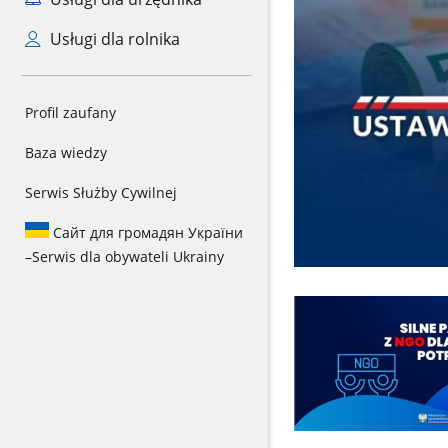
Usługi dla rolnika
Profil zaufany
Baza wiedzy
Serwis Służby Cywilnej
Сайт для громадян України
–
Serwis dla obywateli Ukrainy