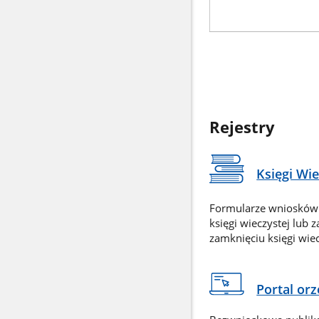
Rejestry
Księgi Wi
Formularze wniosków
księgi wieczystej lub 
zamknięciu księgi wiec
Portal or