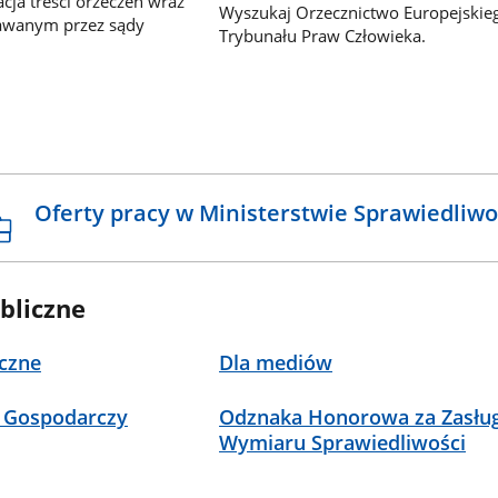
ja treści orzeczeń wraz
Wyszukaj Orzecznictwo Europejskie
awanym przez sądy
Trybunału Praw Człowieka.
Oferty pracy w Ministerstwie Sprawiedliwo
bliczne
czne
Dla mediów
 Gospodarczy
Odznaka Honorowa za Zasług
Wymiaru Sprawiedliwości