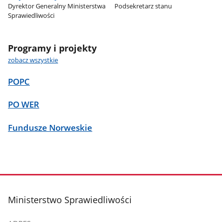
Dyrektor Generalny Ministerstwa
Podsekretarz stanu
Sprawiedliwości
Programy i projekty
zobacz wszystkie
POPC
PO WER
Fundusze Norweskie
stopka
Ministerstwo Sprawiedliwości