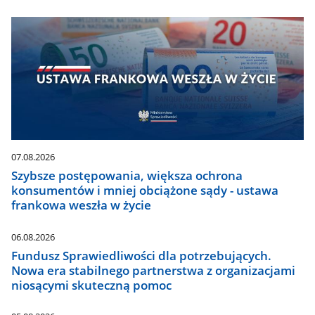
07.08.2026
Szybsze postępowania, większa ochrona
konsumentów i mniej obciążone sądy - ustawa
frankowa weszła w życie
06.08.2026
Fundusz Sprawiedliwości dla potrzebujących.
Nowa era stabilnego partnerstwa z organizacjami
niosącymi skuteczną pomoc