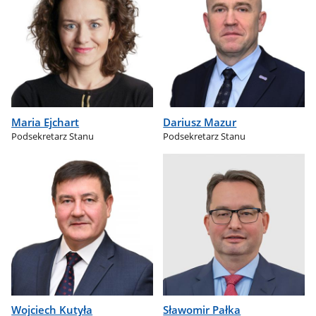
Maria Ejchart
Dariusz Mazur
Podsekretarz Stanu
Podsekretarz Stanu
Wojciech Kutyła
Sławomir Pałka