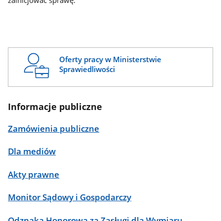
zainicjować sprawę.
Oferty pracy w Ministerstwie
Sprawiedliwości
Informacje publiczne
Zamówienia publiczne
Dla mediów
Akty prawne
Monitor Sądowy i Gospodarczy
Odznaka Honorowa za Zasługi dla Wymiaru