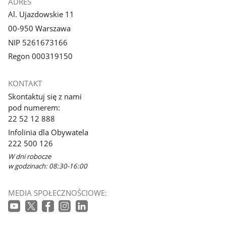
ADRES
Al. Ujazdowskie 11
00-950 Warszawa
NIP 5261673166
Regon 000319150
KONTAKT
Skontaktuj się z nami
pod numerem:
22 52 12 888
Infolinia dla Obywatela
222 500 126
W dni robocze
w godzinach: 08:30-16:00
MEDIA SPOŁECZNOŚCIOWE: