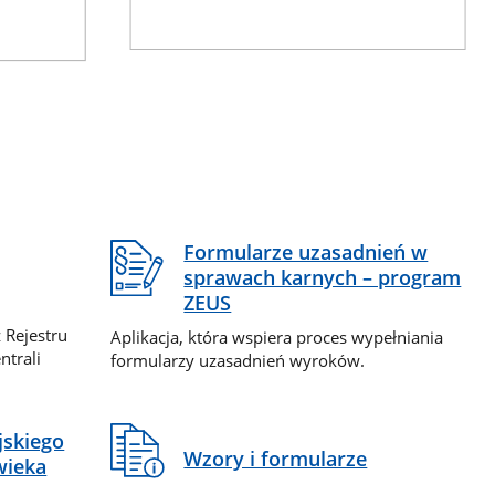
Formularze uzasadnień w
sprawach karnych – program
ZEUS
 Rejestru
Aplikacja, która wspiera proces wypełniania
ntrali
formularzy uzasadnień wyroków.
jskiego
Wzory i formularze
wieka