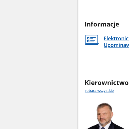
Informacje
Elektroni
Upomina
Kierownictwo
zobacz wszystkie