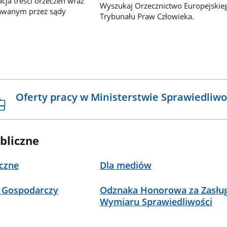
ja treści orzeczeń wraz
Wyszukaj Orzecznictwo Europejskie
awanym przez sądy
Trybunału Praw Człowieka.
Oferty pracy w Ministerstwie Sprawiedliwo
bliczne
czne
Dla mediów
 Gospodarczy
Odznaka Honorowa za Zasług
Wymiaru Sprawiedliwości