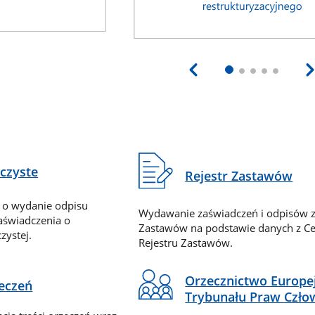
eczyste
Rejestr Zastawów
 o wydanie odpisu
Wydawanie zaświadczeń i odpisów z
zaświadczenia o
Zastawów na podstawie danych z Ce
zystej.
Rejestru Zastawów.
Orzecznictwo Europe
zeczeń
Trybunału Praw Czło