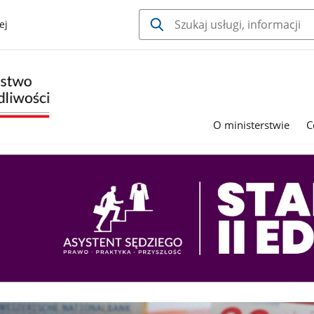
ej
O ministerstwie
C