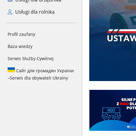
Usługi dla rolnika
Profil zaufany
Baza wiedzy
Serwis Służby Cywilnej
Сайт для громадян України
–
Serwis dla obywateli Ukrainy