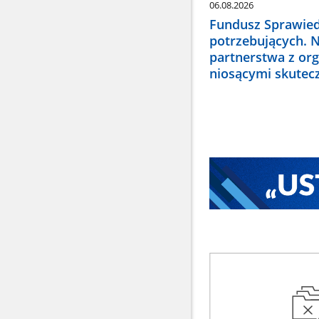
06.08.2026
Fundusz Sprawied
potrzebujących. 
partnerstwa z or
niosącymi skute