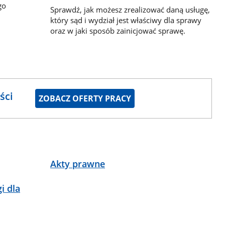
go
Sprawdź, jak możesz zrealizować daną usługę,
który sąd i wydział jest właściwy dla sprawy
oraz w jaki sposób zainicjować sprawę.
ści
ZOBACZ OFERTY PRACY
Akty prawne
i dla