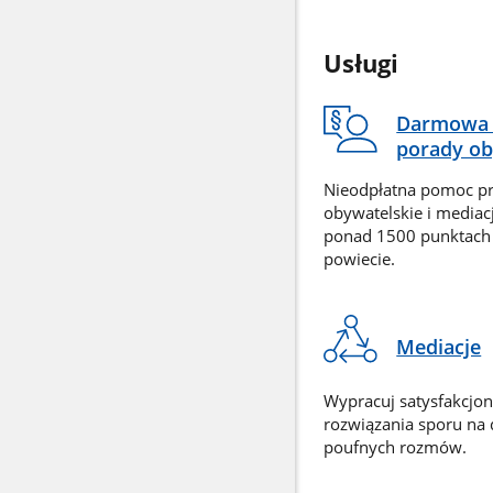
Usługi
Darmowa 
porady ob
Nieodpłatna pomoc p
obywatelskie i mediac
ponad 1500 punktach
powiecie.
Mediacje
Wypracuj satysfakcjo
rozwiązania sporu na
poufnych rozmów.