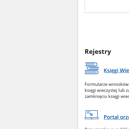
Rejestry
Księgi Wi
Formularze wniosków
księgi wieczystej lub 
zamknięciu księgi wiec
Portal or