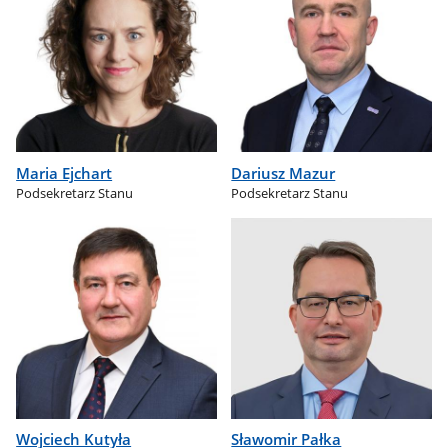
Maria Ejchart
Dariusz Mazur
Podsekretarz Stanu
Podsekretarz Stanu
Wojciech Kutyła
Sławomir Pałka