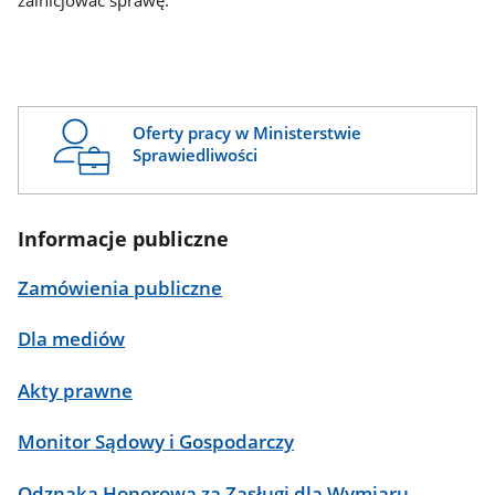
zainicjować sprawę.
Oferty pracy w Ministerstwie
Sprawiedliwości
Informacje publiczne
Zamówienia publiczne
Dla mediów
Akty prawne
Monitor Sądowy i Gospodarczy
Odznaka Honorowa za Zasługi dla Wymiaru