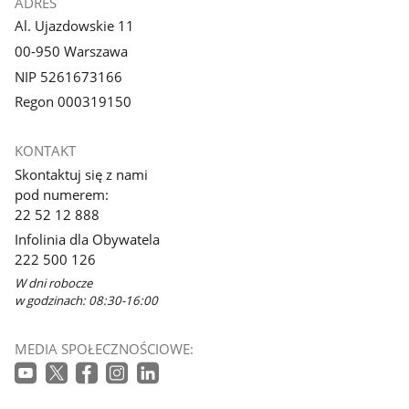
ADRES
Al. Ujazdowskie 11
00-950 Warszawa
NIP 5261673166
Regon 000319150
KONTAKT
Skontaktuj się z nami
pod numerem:
22 52 12 888
Infolinia dla Obywatela
222 500 126
W dni robocze
w godzinach: 08:30-16:00
MEDIA SPOŁECZNOŚCIOWE: