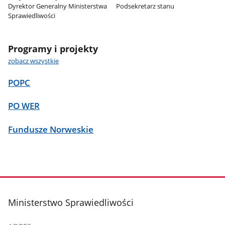
Dyrektor Generalny Ministerstwa
Podsekretarz stanu
Sprawiedliwości
Programy i projekty
zobacz wszystkie
POPC
PO WER
Fundusze Norweskie
stopka
Ministerstwo Sprawiedliwości