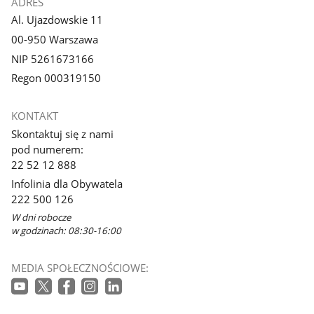
ADRES
Al. Ujazdowskie 11
00-950 Warszawa
NIP 5261673166
Regon 000319150
KONTAKT
Skontaktuj się z nami
pod numerem:
22 52 12 888
Infolinia dla Obywatela
222 500 126
W dni robocze
w godzinach: 08:30-16:00
MEDIA SPOŁECZNOŚCIOWE: