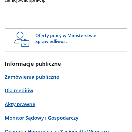
zainicjować sprawę.
Oferty pracy w Ministerstwie
Sprawiedliwości
Informacje publiczne
Zamówienia publiczne
Dla mediów
Akty prawne
Monitor Sądowy i Gospodarczy
Odznaka Honorowa za Zasługi dla Wymiaru