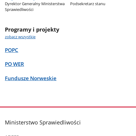
Dyrektor Generalny Ministerstwa
Podsekretarz stanu
Sprawiedliwości
Programy i projekty
zobacz wszystkie
POPC
PO WER
Fundusze Norweskie
stopka
Ministerstwo Sprawiedliwości