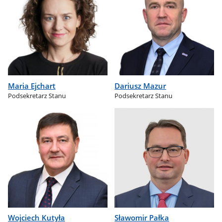
Maria Ejchart
Dariusz Mazur
Podsekretarz Stanu
Podsekretarz Stanu
Wojciech Kutyła
Sławomir Pałka