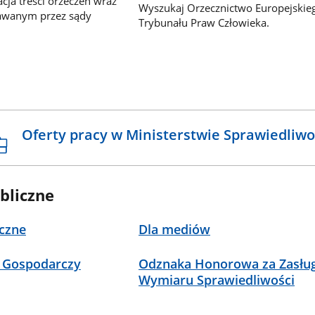
ja treści orzeczeń wraz
Wyszukaj Orzecznictwo Europejskie
awanym przez sądy
Trybunału Praw Człowieka.
Oferty pracy w Ministerstwie Sprawiedliwo
bliczne
czne
Dla mediów
 Gospodarczy
Odznaka Honorowa za Zasług
Wymiaru Sprawiedliwości