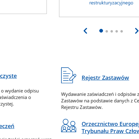
eczyste
Rejestr Zastawów
 o wydanie odpisu
Wydawanie zaświadczeń i odpisów z
zaświadczenia o
Zastawów na podstawie danych z Ce
zystej.
Rejestru Zastawów.
Orzecznictwo Europe
zeczeń
Trybunału Praw Czło