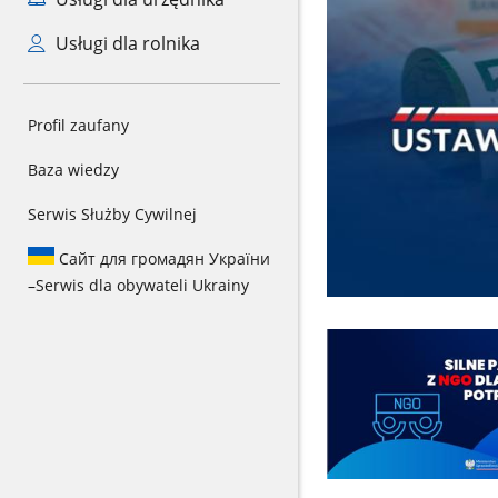
Usługi dla rolnika
Profil zaufany
Baza wiedzy
Serwis Służby Cywilnej
Сайт для громадян України
–
Serwis dla obywateli Ukrainy