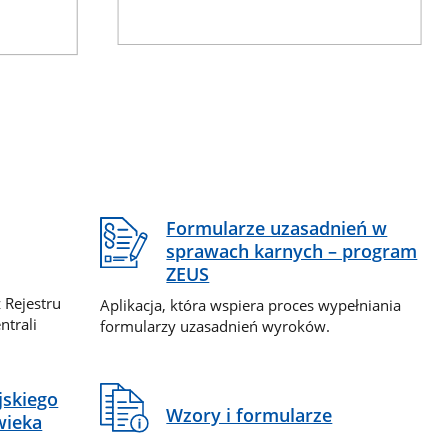
Formularze uzasadnień w
sprawach karnych – program
ZEUS
 Rejestru
Aplikacja, która wspiera proces wypełniania
ntrali
formularzy uzasadnień wyroków.
jskiego
Wzory i formularze
wieka