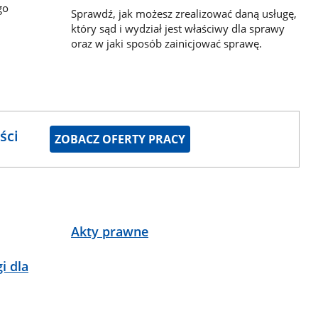
go
Sprawdź, jak możesz zrealizować daną usługę,
który sąd i wydział jest właściwy dla sprawy
oraz w jaki sposób zainicjować sprawę.
ści
ZOBACZ OFERTY PRACY
Akty prawne
i dla