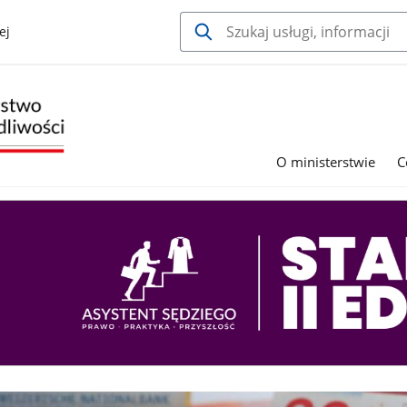
ej
O ministerstwie
C