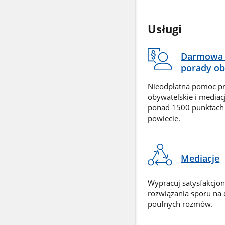
Usługi
Darmowa 
porady ob
Nieodpłatna pomoc p
obywatelskie i mediac
ponad 1500 punktach
powiecie.
Mediacje
Wypracuj satysfakcjo
rozwiązania sporu na
poufnych rozmów.