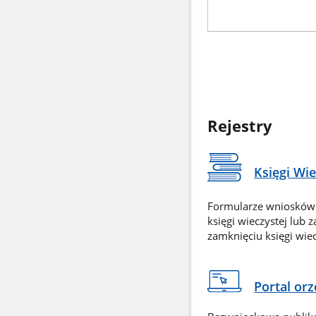
Rejestry
Księgi Wi
Formularze wniosków
księgi wieczystej lub 
zamknięciu księgi wiec
Portal or