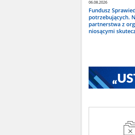
06.08.2026
Fundusz Sprawied
potrzebujących. 
partnerstwa z or
niosącymi skute