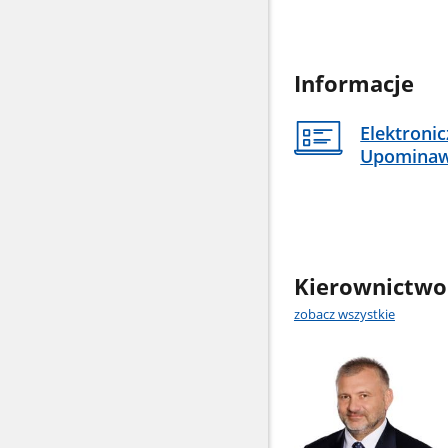
Informacje
Elektroni
Upomina
Kierownictwo
zobacz wszystkie