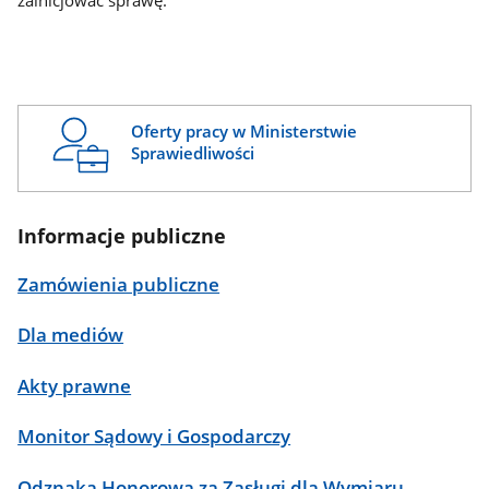
zainicjować sprawę.
Oferty pracy w Ministerstwie
Sprawiedliwości
Informacje publiczne
Zamówienia publiczne
Dla mediów
Akty prawne
Monitor Sądowy i Gospodarczy
Odznaka Honorowa za Zasługi dla Wymiaru