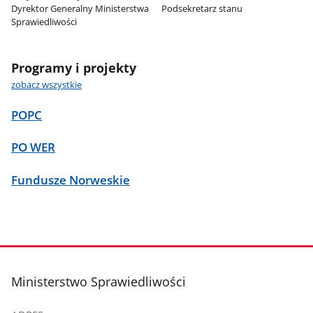
Dyrektor Generalny Ministerstwa
Podsekretarz stanu
Sprawiedliwości
Programy i projekty
zobacz wszystkie
POPC
PO WER
Fundusze Norweskie
stopka
Ministerstwo Sprawiedliwości