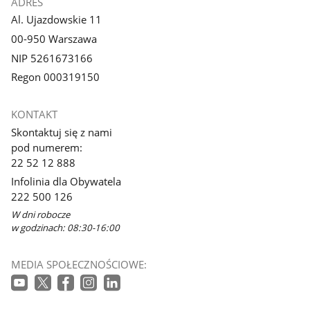
ADRES
Al. Ujazdowskie 11
00-950 Warszawa
NIP 5261673166
Regon 000319150
KONTAKT
Skontaktuj się z nami
pod numerem:
22 52 12 888
Infolinia dla Obywatela
222 500 126
W dni robocze
w godzinach: 08:30-16:00
MEDIA SPOŁECZNOŚCIOWE: