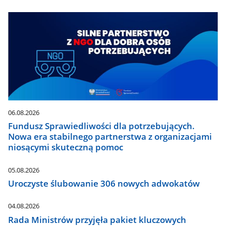
06.08.2026
Fundusz Sprawiedliwości dla potrzebujących.
Nowa era stabilnego partnerstwa z organizacjami
niosącymi skuteczną pomoc
05.08.2026
Uroczyste ślubowanie 306 nowych adwokatów
04.08.2026
Rada Ministrów przyjęła pakiet kluczowych