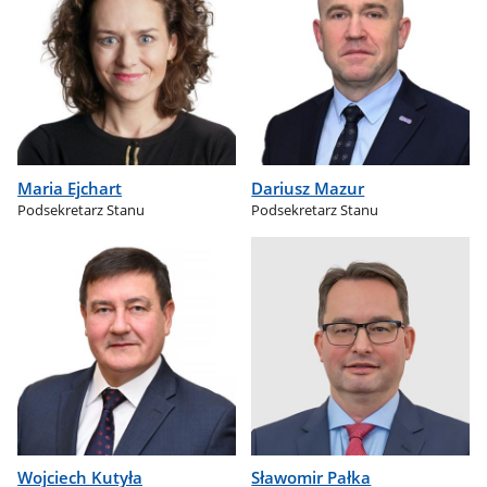
Maria Ejchart
Dariusz Mazur
Podsekretarz Stanu
Podsekretarz Stanu
Wojciech Kutyła
Sławomir Pałka