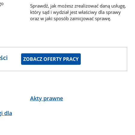
go
Sprawdź, jak możesz zrealizować daną usługę,
który sąd i wydział jest właściwy dla sprawy
oraz w jaki sposób zainicjować sprawę.
ści
ZOBACZ OFERTY PRACY
Akty prawne
i dla