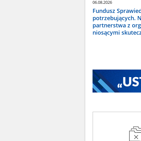
06.08.2026
Fundusz Sprawied
potrzebujących. 
partnerstwa z or
niosącymi skute