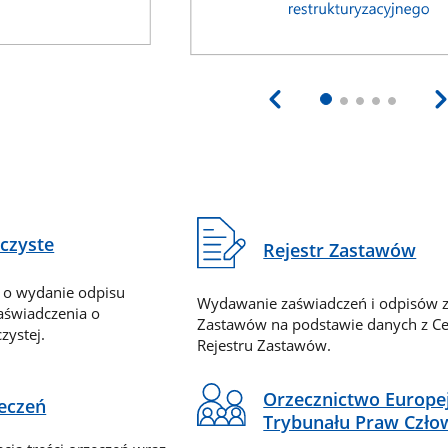
eczyste
Rejestr Zastawów
 o wydanie odpisu
Wydawanie zaświadczeń i odpisów z
zaświadczenia o
Zastawów na podstawie danych z Ce
zystej.
Rejestru Zastawów.
Orzecznictwo Europe
zeczeń
Trybunału Praw Czło