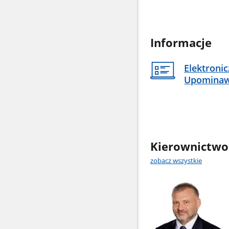
Informacje
Elektroni
Upomina
Kierownictwo
zobacz wszystkie