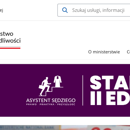
ej
O ministerstwie
C