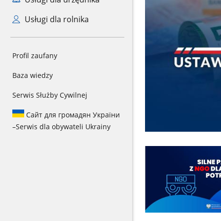
Usługi dla rolnika
Profil zaufany
Baza wiedzy
Serwis Służby Cywilnej
Сайт для громадян України
–
Serwis dla obywateli Ukrainy