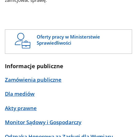
zainicjować sprawę.
Oferty pracy w Ministerstwie
Sprawiedliwości
Informacje publiczne
Zamówienia publiczne
Dla mediów
Akty prawne
Monitor Sądowy i Gospodarczy
Odznaka Honorowa za Zasługi dla Wymiaru