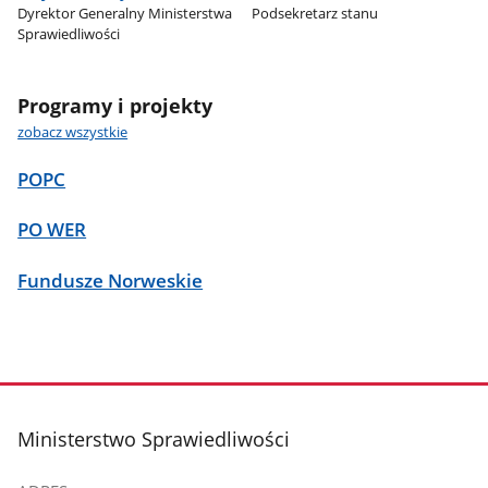
Dyrektor Generalny Ministerstwa
Podsekretarz stanu
Sprawiedliwości
Programy i projekty
zobacz wszystkie
POPC
PO WER
Fundusze Norweskie
stopka
Ministerstwo Sprawiedliwości