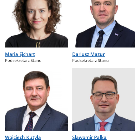
Maria Ejchart
Dariusz Mazur
Podsekretarz Stanu
Podsekretarz Stanu
Wojciech Kutyła
Sławomir Pałka