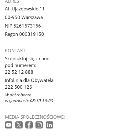
ADRES
Al. Ujazdowskie 11
00-950 Warszawa
NIP 5261673166
Regon 000319150
KONTAKT
Skontaktuj się z nami
pod numerem:
22 52 12 888
Infolinia dla Obywatela
222 500 126
W dni robocze
w godzinach: 08:30-16:00
MEDIA SPOŁECZNOŚCIOWE: