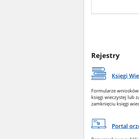
Rejestry
Księgi Wi
Formularze wniosków
księgi wieczystej lub 
zamknięciu księgi wiec
Portal or