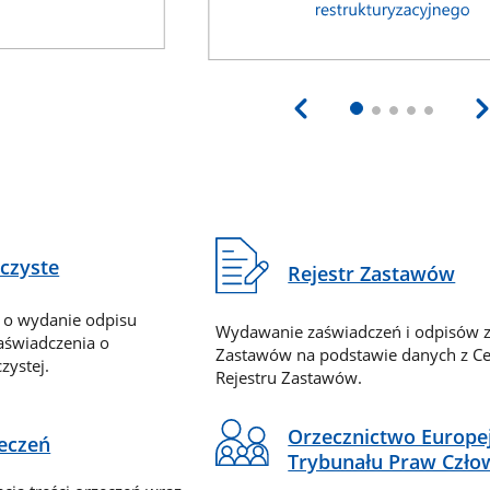
eczyste
Rejestr Zastawów
 o wydanie odpisu
Wydawanie zaświadczeń i odpisów z
zaświadczenia o
Zastawów na podstawie danych z Ce
zystej.
Rejestru Zastawów.
Orzecznictwo Europe
zeczeń
Trybunału Praw Czło