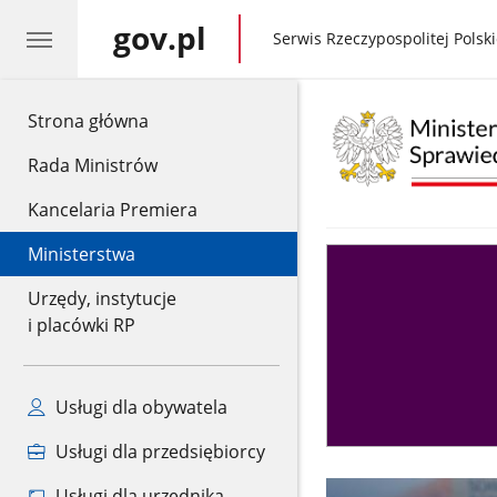
gov.pl
gov.pl
Serwis Rzeczypospolitej Polski
gov.pl
Strona główna
Rada Ministrów
Kancelaria Premiera
Ministerstwa
Asystent
sędziego
Urzędy, instytucje
i placówki RP
Usługi dla obywatela
Usługi dla przedsiębiorcy
Usługi dla urzędnika