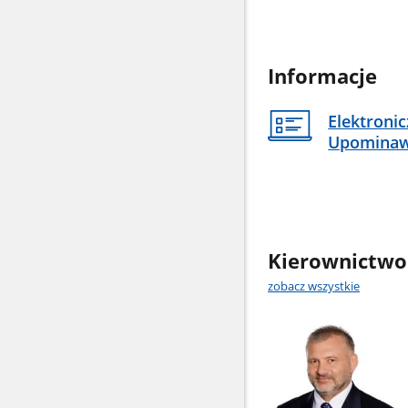
Informacje
Elektroni
Upomina
Kierownictwo
zobacz wszystkie