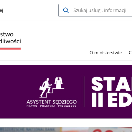
ej
O ministerstwie
C