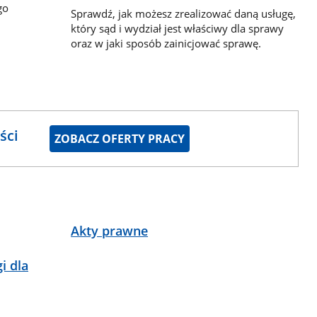
go
Sprawdź, jak możesz zrealizować daną usługę,
który sąd i wydział jest właściwy dla sprawy
oraz w jaki sposób zainicjować sprawę.
ści
ZOBACZ OFERTY PRACY
Akty prawne
i dla