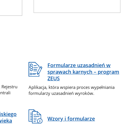
Formularze uzasadnień w
sprawach karnych – program
ZEUS
 Rejestru
Aplikacja, która wspiera proces wypełniania
ntrali
formularzy uzasadnień wyroków.
jskiego
Wzory i formularze
wieka