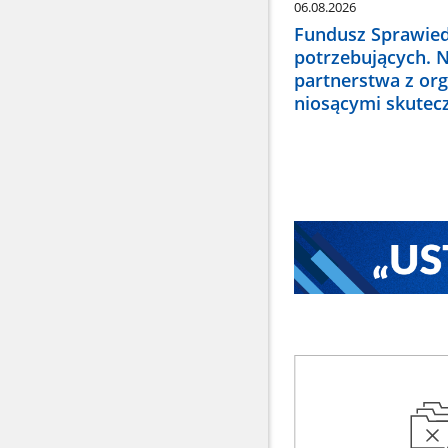
06.08.2026
Fundusz Sprawied
potrzebujących. 
partnerstwa z or
niosącymi skute