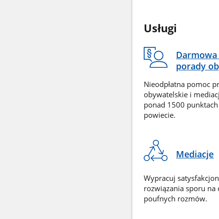
Usługi
Darmowa 
porady ob
Nieodpłatna pomoc p
obywatelskie i mediac
ponad 1500 punktach
powiecie.
Mediacje
Wypracuj satysfakcjo
rozwiązania sporu na
poufnych rozmów.