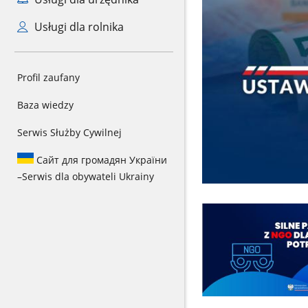
Usługi dla rolnika
Profil zaufany
Baza wiedzy
Serwis Służby Cywilnej
Сайт для громадян України
–
Serwis dla obywateli Ukrainy