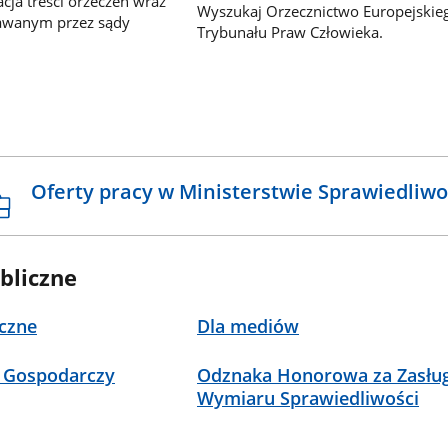
ja treści orzeczeń wraz
Wyszukaj Orzecznictwo Europejskie
awanym przez sądy
Trybunału Praw Człowieka.
Oferty pracy w Ministerstwie Sprawiedliwo
bliczne
czne
Dla mediów
 Gospodarczy
Odznaka Honorowa za Zasług
Wymiaru Sprawiedliwości