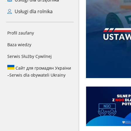
Usługi dla rolnika
Profil zaufany
Baza wiedzy
Serwis Służby Cywilnej
Сайт для громадян України
–
Serwis dla obywateli Ukrainy