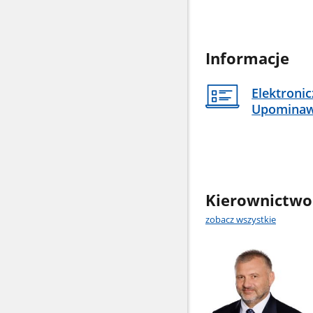
Informacje
Elektroni
Upomina
Kierownictwo
zobacz wszystkie