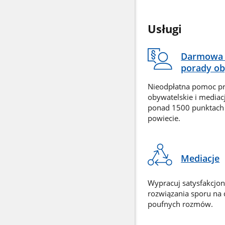
Usługi
Darmowa 
porady ob
Nieodpłatna pomoc p
obywatelskie i mediac
ponad 1500 punktach
powiecie.
Mediacje
Wypracuj satysfakcjo
rozwiązania sporu na
poufnych rozmów.