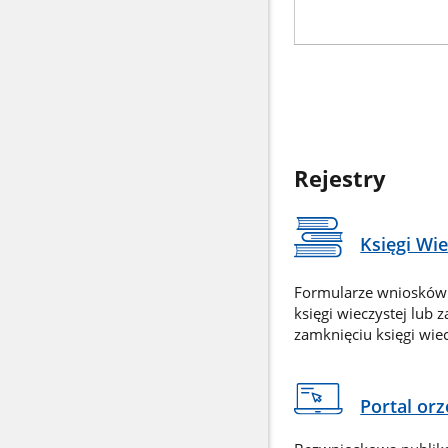
Rejestry
Księgi Wi
Formularze wniosków
księgi wieczystej lub 
zamknięciu księgi wiec
Portal or