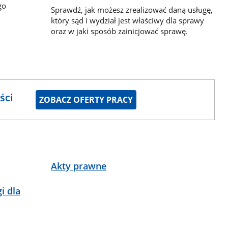
go
Sprawdź, jak możesz zrealizować daną usługę,
który sąd i wydział jest właściwy dla sprawy
oraz w jaki sposób zainicjować sprawę.
ści
ZOBACZ OFERTY PRACY
Akty prawne
i dla