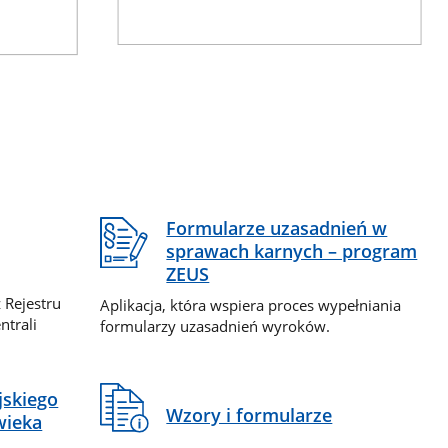
Formularze uzasadnień w
sprawach karnych – program
ZEUS
 Rejestru
Aplikacja, która wspiera proces wypełniania
ntrali
formularzy uzasadnień wyroków.
jskiego
Wzory i formularze
wieka