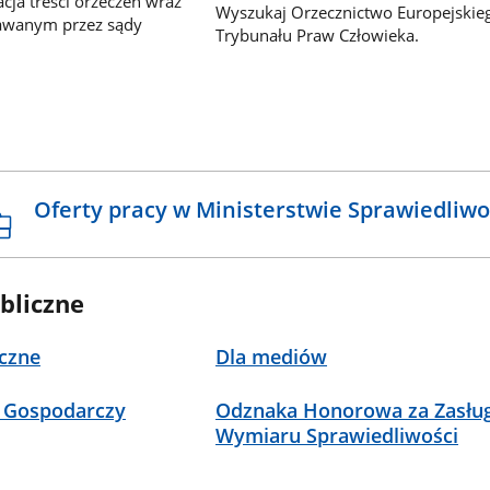
ja treści orzeczeń wraz
Wyszukaj Orzecznictwo Europejskie
awanym przez sądy
Trybunału Praw Człowieka.
Oferty pracy w Ministerstwie Sprawiedliwo
bliczne
czne
Dla mediów
 Gospodarczy
Odznaka Honorowa za Zasług
Wymiaru Sprawiedliwości