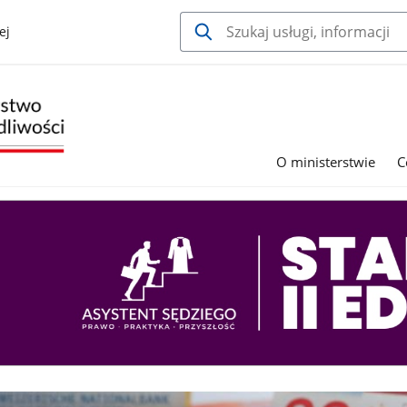
ej
O ministerstwie
C