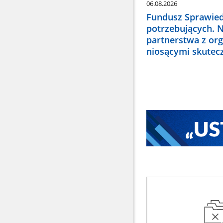
06.08.2026
Fundusz Sprawied
potrzebujących. 
partnerstwa z or
niosącymi skute