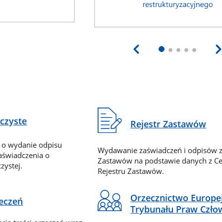
eczyste
Rejestr Zastawów
 o wydanie odpisu
Wydawanie zaświadczeń i odpisów z
zaświadczenia o
Zastawów na podstawie danych z Ce
zystej.
Rejestru Zastawów.
Orzecznictwo Europe
zeczeń
Trybunału Praw Czło