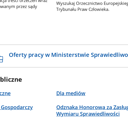
ja treści orzeczeń wraz
Wyszukaj Orzecznictwo Europejskie
awanym przez sądy
Trybunału Praw Człowieka.
Oferty pracy w Ministerstwie Sprawiedliwo
bliczne
czne
Dla mediów
 Gospodarczy
Odznaka Honorowa za Zasług
Wymiaru Sprawiedliwości