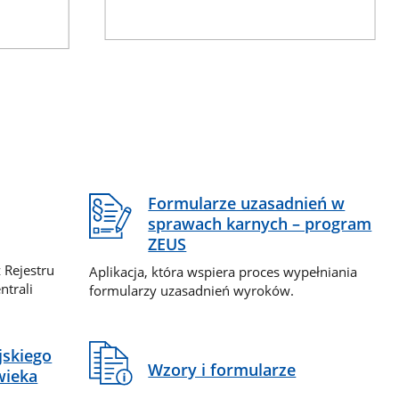
Formularze uzasadnień w
sprawach karnych – program
ZEUS
 Rejestru
Aplikacja, która wspiera proces wypełniania
ntrali
formularzy uzasadnień wyroków.
jskiego
Wzory i formularze
wieka