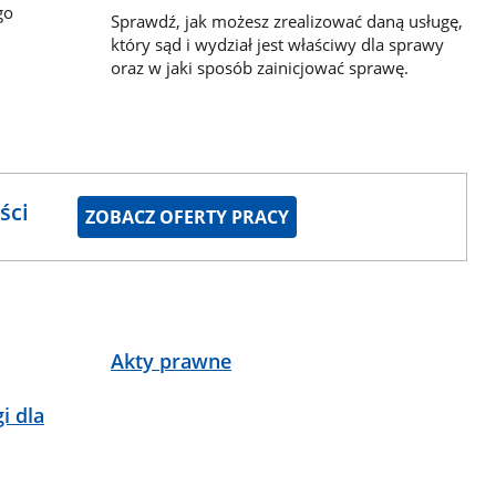
go
Sprawdź, jak możesz zrealizować daną usługę,
który sąd i wydział jest właściwy dla sprawy
oraz w jaki sposób zainicjować sprawę.
ści
ZOBACZ OFERTY PRACY
Akty prawne
i dla