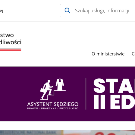
ej
O ministerstwie
C