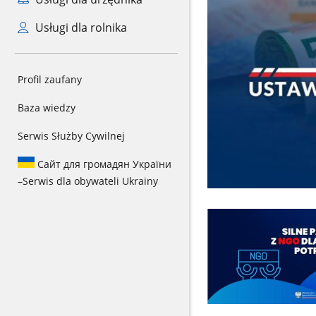
Usługi dla rolnika
Profil zaufany
Baza wiedzy
Serwis Służby Cywilnej
Сайт для громадян України
–
Serwis dla obywateli Ukrainy