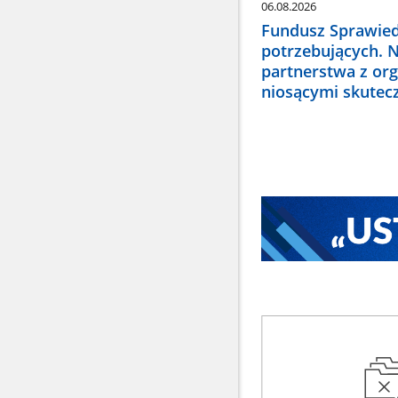
06.08.2026
Fundusz Sprawied
potrzebujących. 
partnerstwa z or
niosącymi skute