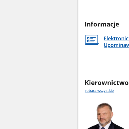
Informacje
Elektroni
Upomina
Kierownictwo
zobacz wszystkie