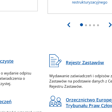
eczyste
Rejestr Zastawów
 o wydanie odpisu
Wydawanie zaświadczeń i odpisów z
zaświadczenia o
Zastawów na podstawie danych z Ce
zystej.
Rejestru Zastawów.
Orzecznictwo Europe
zeczeń
Trybunału Praw Czło