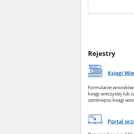
Rejestry
Księgi Wi
Formularze wniosków
księgi wieczystej lub 
zamknięciu księgi wiec
Portal or