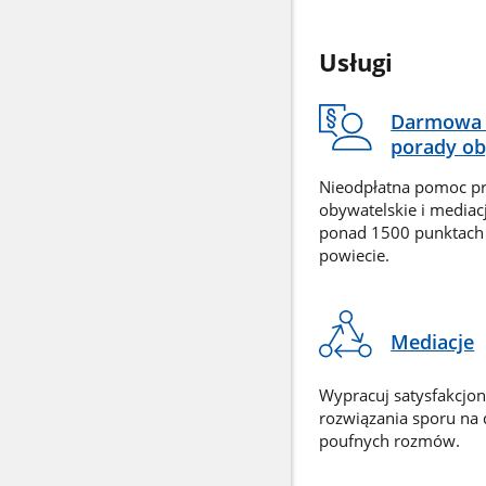
Usługi
Darmowa 
porady ob
Nieodpłatna pomoc p
obywatelskie i mediac
ponad 1500 punktach
powiecie.
Mediacje
Wypracuj satysfakcjo
rozwiązania sporu na
poufnych rozmów.