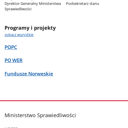
Dyrektor Generalny Ministerstwa
Podsekretarz stanu
Sprawiedliwości
Programy i projekty
zobacz wszystkie
POPC
PO WER
Fundusze Norweskie
stopka
Ministerstwo Sprawiedliwości