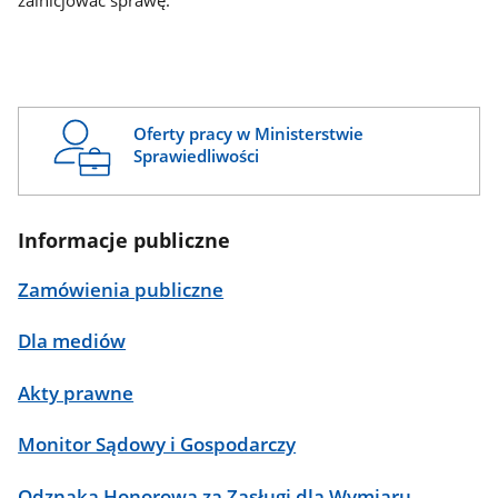
zainicjować sprawę.
Oferty pracy w Ministerstwie
Sprawiedliwości
Informacje publiczne
Zamówienia publiczne
Dla mediów
Akty prawne
Monitor Sądowy i Gospodarczy
Odznaka Honorowa za Zasługi dla Wymiaru