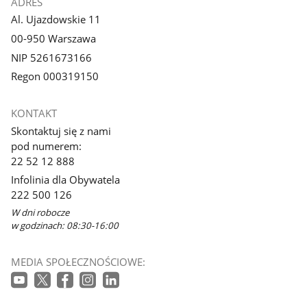
ADRES
Al. Ujazdowskie 11
00-950 Warszawa
NIP 5261673166
Regon 000319150
KONTAKT
Skontaktuj się z nami
pod numerem:
22 52 12 888
Infolinia dla Obywatela
222 500 126
W dni robocze
w godzinach: 08:30-16:00
MEDIA SPOŁECZNOŚCIOWE: