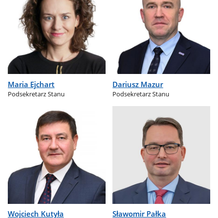
Maria Ejchart
Dariusz Mazur
Podsekretarz Stanu
Podsekretarz Stanu
Wojciech Kutyła
Sławomir Pałka