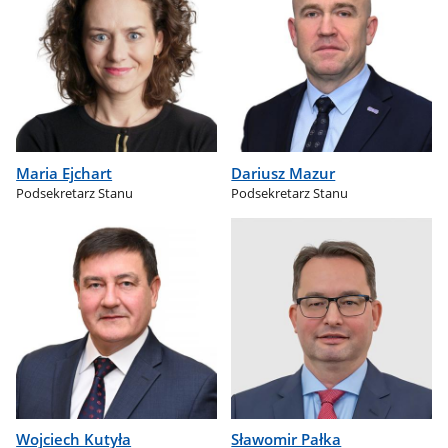
Maria Ejchart
Dariusz Mazur
Podsekretarz Stanu
Podsekretarz Stanu
Wojciech Kutyła
Sławomir Pałka