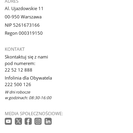
ADRES
Al. Ujazdowskie 11
00-950 Warszawa
NIP 5261673166
Regon 000319150
KONTAKT
Skontaktuj się z nami
pod numerem:
22 52 12 888
Infolinia dla Obywatela
222 500 126
W dni robocze
w godzinach: 08:30-16:00
MEDIA SPOŁECZNOŚCIOWE: