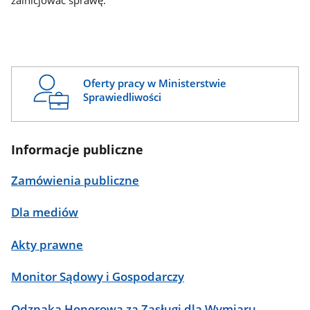
zainicjować sprawę.
Oferty pracy w Ministerstwie
Sprawiedliwości
Informacje publiczne
Zamówienia publiczne
Dla mediów
Akty prawne
Monitor Sądowy i Gospodarczy
Odznaka Honorowa za Zasługi dla Wymiaru