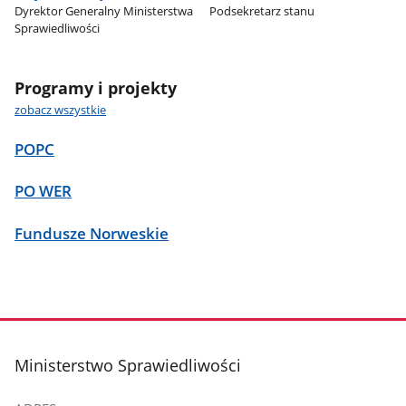
Dyrektor Generalny Ministerstwa
Podsekretarz stanu
Sprawiedliwości
Programy i projekty
zobacz wszystkie
POPC
PO WER
Fundusze Norweskie
stopka
Ministerstwo Sprawiedliwości