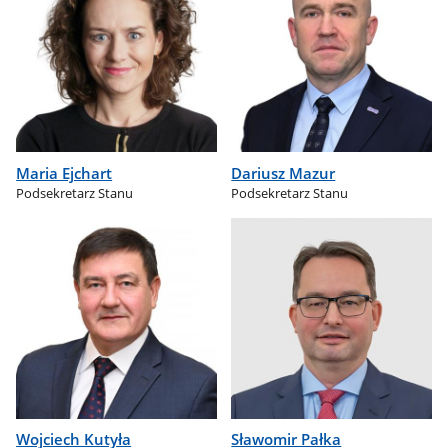
Maria Ejchart
Dariusz Mazur
Podsekretarz Stanu
Podsekretarz Stanu
Wojciech Kutyła
Sławomir Pałka