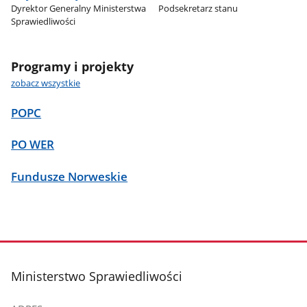
Dyrektor Generalny Ministerstwa
Podsekretarz stanu
Sprawiedliwości
Programy i projekty
zobacz wszystkie
POPC
PO WER
Fundusze Norweskie
stopka
Ministerstwo Sprawiedliwości