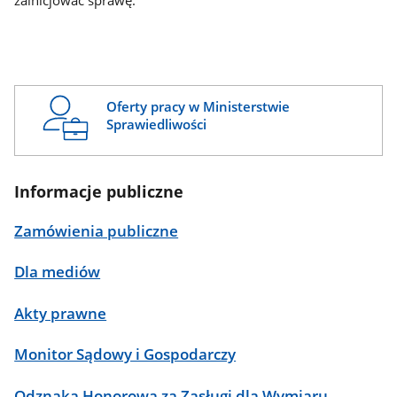
zainicjować sprawę.
Oferty pracy w Ministerstwie
Sprawiedliwości
Informacje publiczne
Zamówienia publiczne
Dla mediów
Akty prawne
Monitor Sądowy i Gospodarczy
Odznaka Honorowa za Zasługi dla Wymiaru