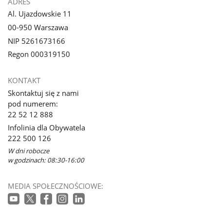
ADRES
Al. Ujazdowskie 11
00-950 Warszawa
NIP 5261673166
Regon 000319150
KONTAKT
Skontaktuj się z nami
pod numerem:
22 52 12 888
Infolinia dla Obywatela
222 500 126
W dni robocze
w godzinach: 08:30-16:00
MEDIA SPOŁECZNOŚCIOWE: